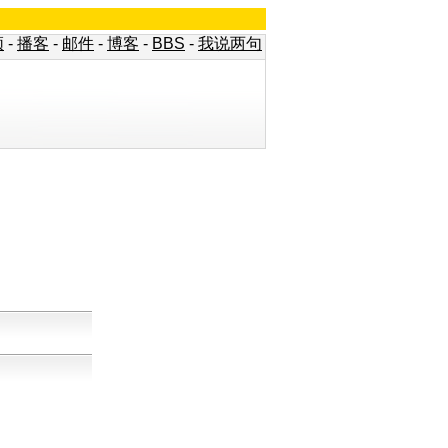
频
-
播客
-
邮件
-
博客
-
BBS
-
我说两句