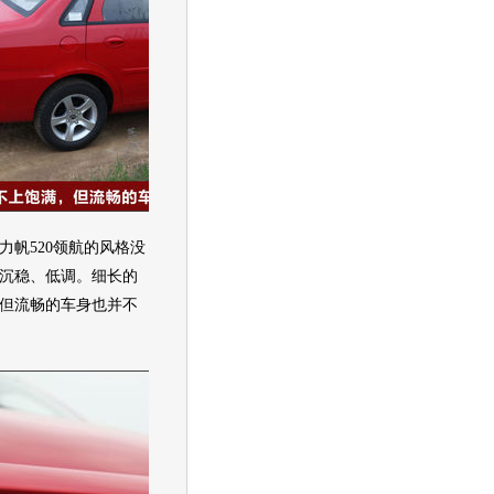
力帆520
领航的风格没
沉稳、低调。细长的
但流畅的车身也并不