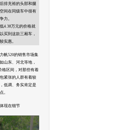
后排充裕的头部和腿
空间在同级车中很有
争力。
低4.38万元的价格就
以买到这款三厢车，
较实惠。
力帆520
的销售市场集
如山东、河北等地，
价格区间，对那些有着
包紧张的人群有着较
，低调、务实肯定是
点。
体现在细节