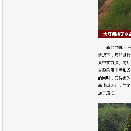
新款
力帆520
情况下，局部进行
集中在前脸、前后
前脸采用了盾形设
的同时，变得更为
晶造型设计，与老
加了眉框。