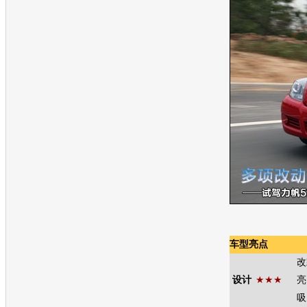
车型亮点
改
设计
★★★
亮
吸