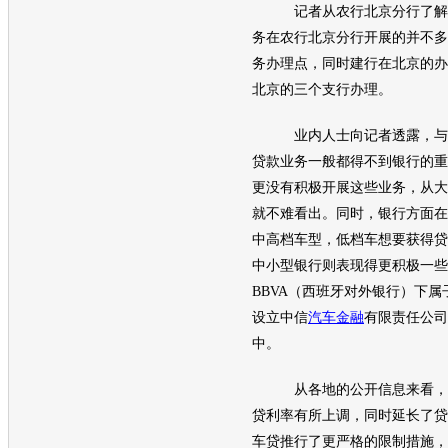
记者从农行北京分行了解到
务在农行北京分行开展的并不多
务办理点，同时建行在北京的办
北京的三个支行办理。
业内人士向记者透露，与房
贷款业务一般都得不到银行的重
更没有积极开展这些业务，从大
就不难看出。同时，银行方面在
中高档车型，低档车想要获得贷
中小型银行则表现得更积极一些
BBVA（西班牙对外银行）下属子
设立中信
汽车金融
有限责任公司
中。
从各地的公开信息来看，目
贷利率有所上调，同时延长了贷
车贷推行了更严格的限制措施，