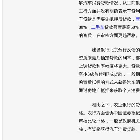
解汽车消费贷款情况，从工商银
工行方面并没有明确表示车贷利
车贷款是需要先抵押后贷款，
新
80%，
二手车
贷款额度最高50
的资质，在审核方面更趋严格。
建设银行北京分行反馈的消
资质来最后确定贷款的利率，部
上调贷款利率幅度将更大。贷款
至少3成首付和7成贷款，一般
购置后抵押的方式来获得汽车消
通过房地产抵押来获取个人消费
相比之下，农业银行的贷款
格。农行方面告诉中国证券报记
审核比较严格，一般是政府机关
核，有资格获得汽车消费贷款。