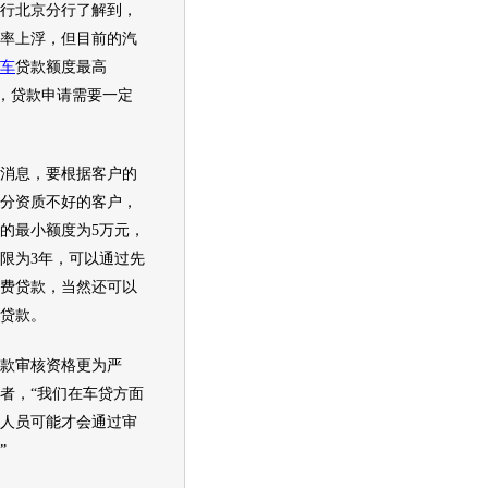
行北京分行了解到，
率上浮，但目前的汽
车
贷款额度最高
%，贷款申请需要一定
息，要根据客户的
分资质不好的客户，
的最小额度为5万元，
期限为3年，可以通过先
费贷款，当然还可以
贷款。
审核资格更为严
者，“我们在车贷方面
人员可能才会通过审
”