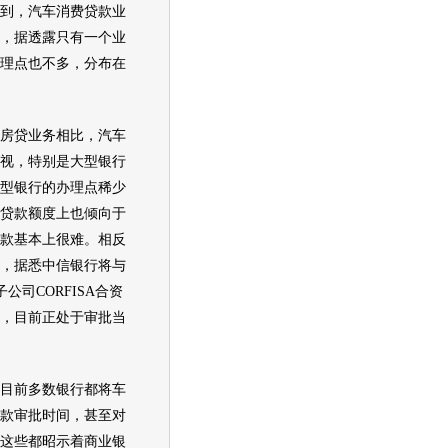
，汽车消费贷款业
，据透露只有一个业
理点也不多，分布在
贷业务相比，汽车
视，特别是大型银行
型银行的办理点稀少
贷款额度上也倾向于
款基本上很难。相反
，据悉中信银行将与
公司CORFISA合资
，目前正处于审批当
前多数银行都将车
款审批时间，甚至对
这些都昭示着商业银