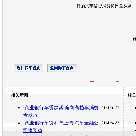
行的汽车信贷消费将日益从紧。
(
开心网
人人网
豆瓣
相关新闻
相关
转发至：
·
商业银行车贷趋紧 偏向高档车消费
10-05-27
者发放
·
商业银行车贷利率上调 汽车金融公
10-05-27
司将受益