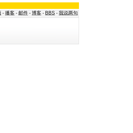
频
-
播客
-
邮件
-
博客
-
BBS
-
我说两句