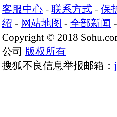
客服中心
-
联系方式
-
保
绍
-
网站地图
-
全部新闻
Copyright
©
2018 Sohu.com
公司
版权所有
搜狐不良信息举报邮箱：