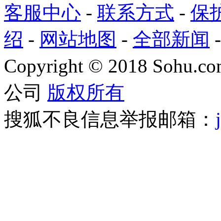
客服中心
-
联系方式
-
保
绍
-
网站地图
-
全部新闻
Copyright
©
2018 Sohu.com
公司
版权所有
搜狐不良信息举报邮箱：