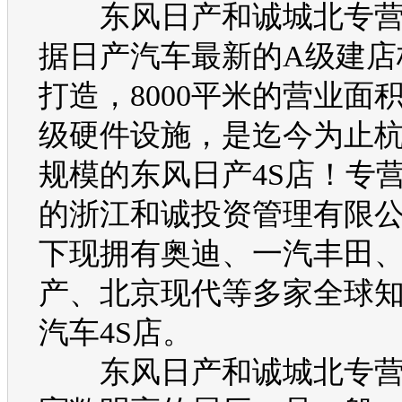
东风日产和诚城北专营
据日产汽车最新的
A
级建店
打造，
8000
平米的营业面
级硬件设施，是迄今为止
规模的东风日产
4S
店！专
的浙江和诚投资管理有限
下现拥有奥迪、一汽丰田
产、北京现代等多家全球
汽车
4S
店。
东风日产和诚城北专营