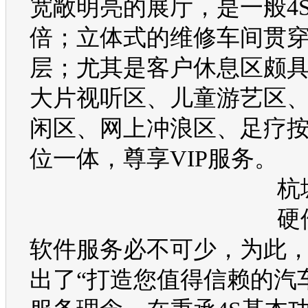
宽敞明亮的展厅，是一般
4
倍；立体式的维修车间贯
层；尤其是客户休息区颇
大片视听区、儿童游艺区
闲区、网上冲浪区、足疗
位一体，尊享
VIP
服务。
杭
硬
软件服务必不可少，为此
出了“打造您值得信赖的汽