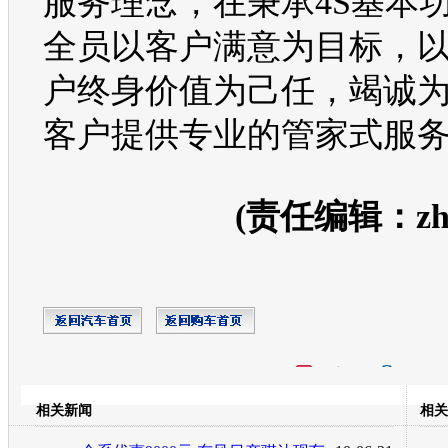
服务理念，在秉承
4S
基本
全员以客户满意为目标，
户终身价值为己任，竭诚
客户提供专业的管家式服
(责任编辑：zhan
开心网
人人网
豆瓣
相关新闻
相关
转发至：