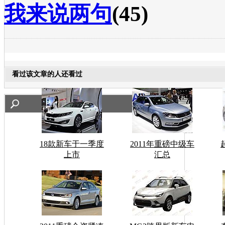
我来说两句
(45)
看过该文章的人还看过
18款新车于一季度
2011年重磅中级车
上市
汇总