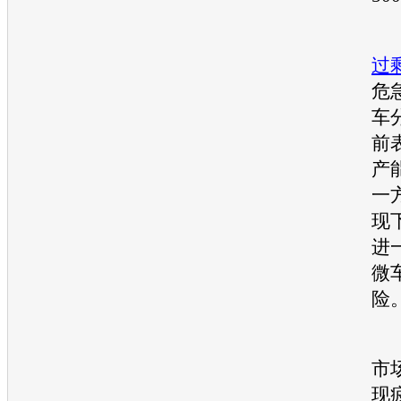
过
危
车
前
产
一
现
进
微
险
事
市
现