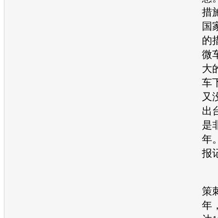
措
国
的
微
大
车
又
出
是
年
报
在
策
年