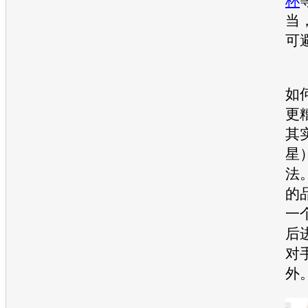
杯
当
可
“
如
更
其
星
法
的
一
后
对
外