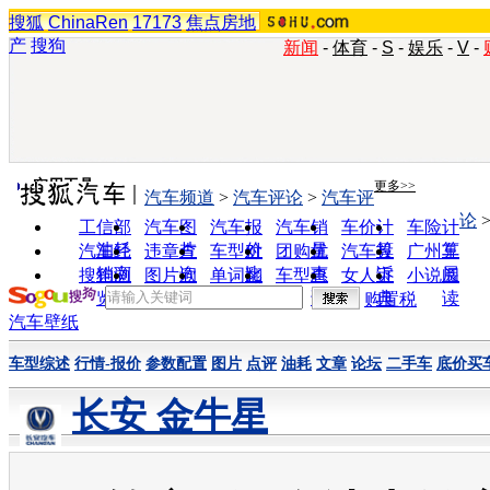
搜狐
ChinaRen
17173
焦点房地
产
搜狗
新闻
-
体育
-
S
-
娱乐
-
V
-
实用工具
更多>>
汽车频道
>
汽车评论
>
汽车评
论
工信部
汽车图
汽车报
汽车销
车价计
车险计
油耗
片
价
量
算
算
汽车经
违章查
车型对
团购优
汽车投
广州车
销商
询
比
惠
诉
展
搜狗浏
图片欣
单词翻
车型查
女人宝
小说阅
览器
赏
译
询
典
读
购置税
汽车壁纸
车型综述
行情-报价
参数配置
图片
点评
油耗
文章
论坛
二手车
底价买
长安 金牛星