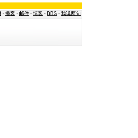
频
-
播客
-
邮件
-
博客
-
BBS
-
我说两句