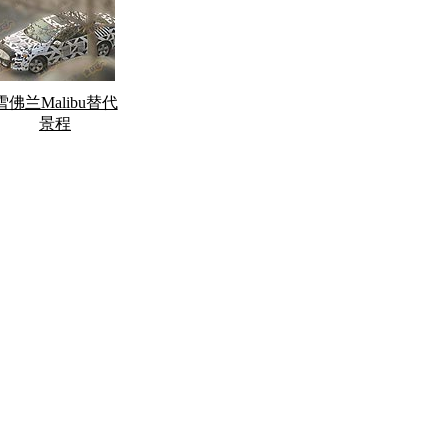
雪佛兰Malibu替代
景程