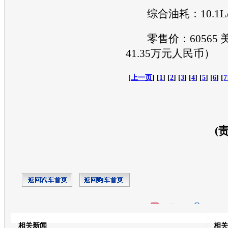
综合油耗：10.1L/
零售价：60565 
41.35万元人民币）
[
上一页
] [
1
] [
2
] [
3
] [
4
] [
5
] [
6
] [
7
(
开心网
人人网
豆瓣
相关新闻
相关