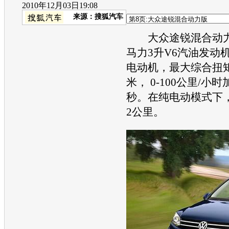
2010年12月03日19:08
来源：
搜狐汽车
大众途锐
混合动力
马力3升V6
汽油
发动
电动机，最大综合扭矩
米， 0-100公里/小时
秒。在纯电动模式下
2公里。