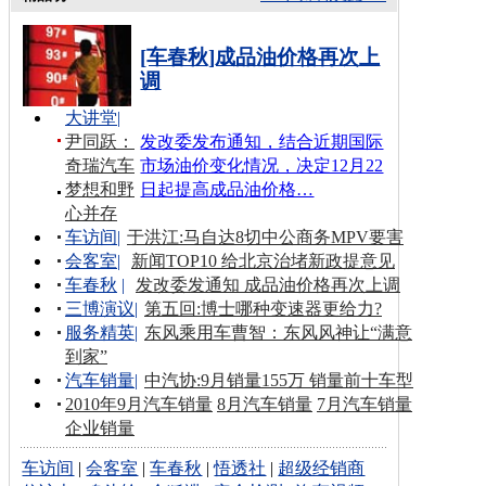
[车春秋]成品油价格再次上
调
大讲堂
|
尹同跃：
发改委发布通知，结合近期国际
奇瑞汽车
市场油价变化情况，决定12月22
梦想和野
日起提高成品油价格…
心并存
车访间
|
于洪江:马自达8切中公商务MPV要害
会客室
|
新闻TOP10 给北京治堵新政提意见
车春秋
|
发改委发通知 成品油价格再次上调
三博演议
|
第五回:博士哪种变速器更给力?
服务精英
|
东风乘用车曹智：东风风神让“满意
到家”
汽车销量
|
中汽协:9月销量155万 销量前十车型
2010年9月汽车销量
8月汽车销量
7月汽车销量
企业销量
车访间
|
会客室
|
车春秋
|
悟透社
|
超级经销商