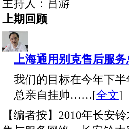
主持人：吕游
上期回顾
上海通用别克售后服务
我们的目标在今年下半
总亲自挂帅……[
全文
]
【编者按】2010年长安