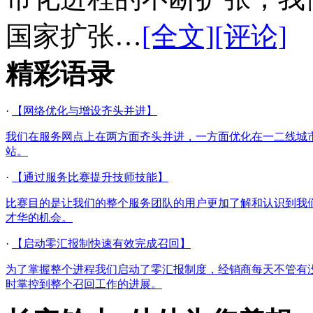
国家扩张…
[全文]
[评论]
精彩语录
·
【网络优化与增设齐头并进】
我们在服务网点上在两方面齐头并进，一方面优化在一二线城
站。
·
【通过服务比赛提升技师技能】
比赛目的是让我们的整个服务团队的用户更加了解和认识到我
才华的机会。
·
【启动零汇报制快速有效完成召回】
为了掌握整个进程我们启动了零汇报制度，经销商每天不管有
时掌控到整个召回工作的进展。