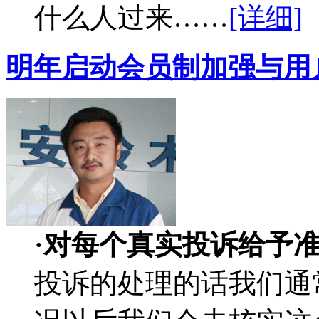
什么人过来……
[详细]
明年启动会员制加强与用
·对每个真实投诉给予
投诉的处理的话我们通