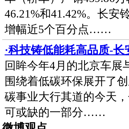
46.21%和41.42%
增幅近5个百分点……
·科技铸低能耗高品质-
回眸今年4月的北京车展
围绕着低碳环保展开了创
碳事业大行其道的今天，
可或缺的一部分……
微博观点