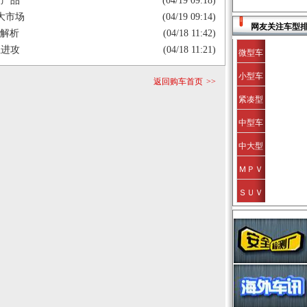
级产品
(04/19 09:18)
大市场
(04/19 09:14)
网友关注车型
价解析
(04/18 11:42)
位进攻
(04/18 11:21)
微型车
小型车
返回购车首页
>>
紧凑型
中型车
中大型
ＭＰＶ
ＳＵＶ