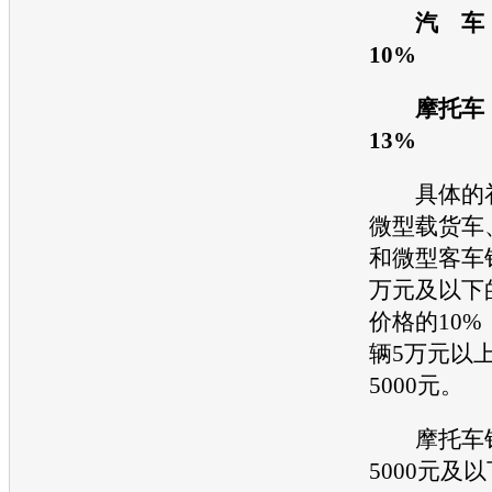
汽 车：
10%
摩托车：
13%
具体的补
微型载货车
和微型客车
万元及以下
价格的10
辆5万元以
5000元。
摩托车销
5000元及