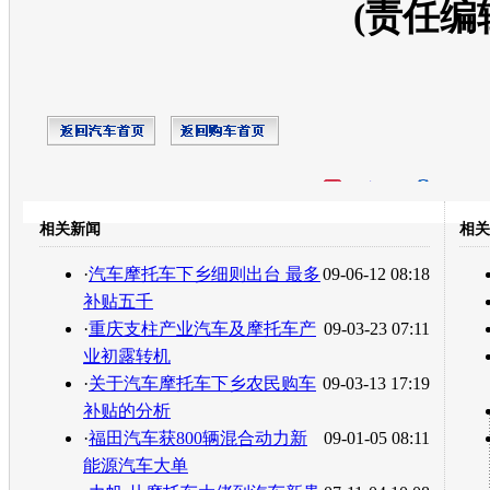
(责任编
开心网
人人网
豆瓣
相关新闻
相关
转发至：
·
汽车摩托车下乡细则出台 最多
09-06-12 08:18
补贴五千
·
重庆支柱产业汽车及摩托车产
09-03-23 07:11
业初露转机
·
关于汽车摩托车下乡农民购车
09-03-13 17:19
补贴的分析
·
福田汽车获800辆混合动力新
09-01-05 08:11
能源汽车大单