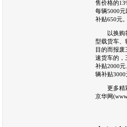
售价格的1
每辆5000
补贴650元
以换购符
型载货车、
目的而报废
速货车的，
补贴2000
辆补贴300
更多精彩
京华网(www.j