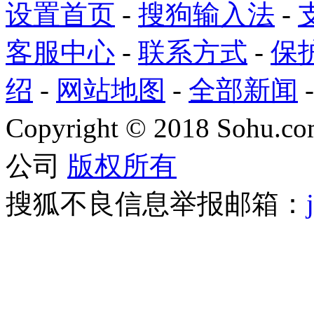
设置首页
-
搜狗输入法
-
客服中心
-
联系方式
-
保
绍
-
网站地图
-
全部新闻
Copyright
©
2018 Sohu.com
公司
版权所有
搜狐不良信息举报邮箱：