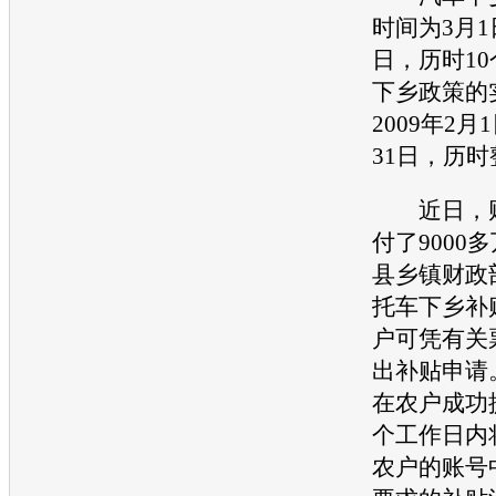
时间为3月1
日，历时1
下乡政策的
2009年2月
31日，历时
近日，财
付了9000
县乡镇财政
托车下乡补
户可凭有关
出补贴申请
在农户成功
个工作日内
农户的账号