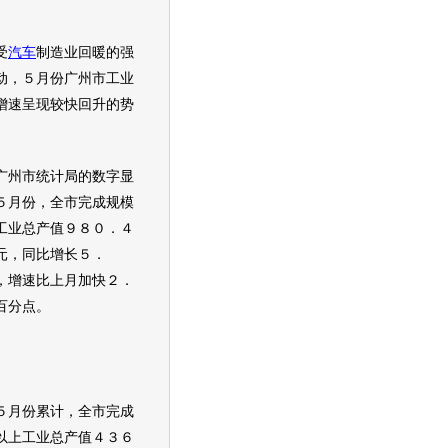
受
汽车
制造业回暖的强
动，５月份广州市工业
增速呈现较快回升的势
市统计局的数字显
５月份，全市完成规模
工业总产值９８０．４
元，同比增长５．
，增速比上月加快２．
百分点。
５月份累计，全市完成
以上工业总产值４３６