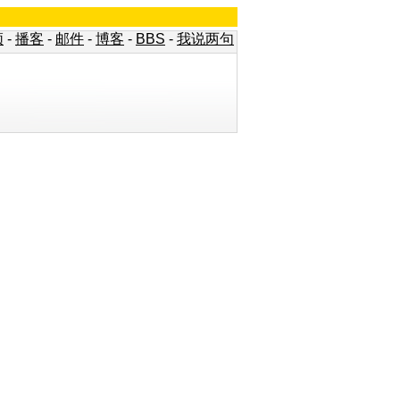
频
-
播客
-
邮件
-
博客
-
BBS
-
我说两句