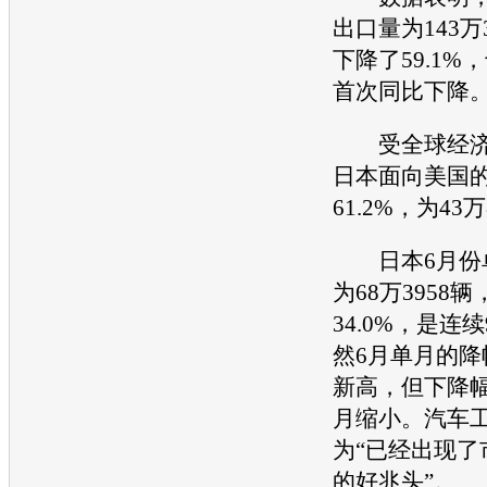
出口量为143万
下降了59.1%
首次同比下降
受全球经济
日本面向美国
61.2%，为43万
日本6月份
为68万3958
34.0%，是连
然6月单月的降
新高，但下降幅
月缩小。
汽车
为“已经出现了
的好兆头”。