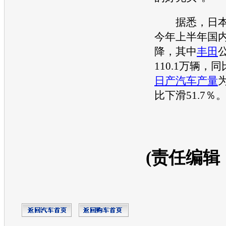
据悉，日本
今年上半年国
降，其中
丰田
110.1万辆，
日产汽车
产量
为
比下滑51.7％
(责任编辑