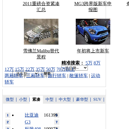
2011重磅合资紧凑
MG3跨界版新车申
汇总
报图
雪佛兰Malibu替代
年初将上市新车
景程
车型搜索：
精准搜索：
5万
8万
12万
15万
22万
35万
50万
70万以上
两厢轿车
|
三厢轿车
|
旅行轿车
|
敞篷轿车
|
运动
轿车
微型
小型
紧凑
中型
中大型
豪华型
SUV
比亚迪
161399
G3
标致408
109973