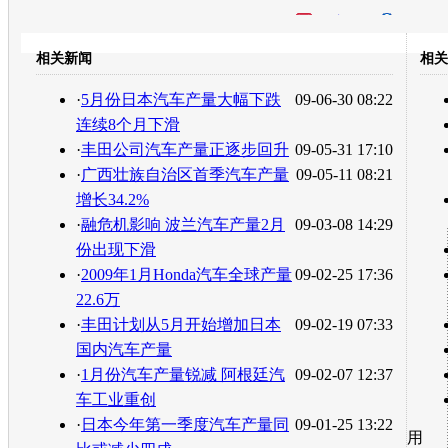
开心网
人人网
豆瓣
相关新闻
相关
转发至：
·
5月份日本汽车产量大幅下跌
09-06-30 08:22
连续8个月下滑
·
丰田公司汽车产量正逐步回升
09-05-31 17:10
·
广西壮族自治区首季汽车产量
09-05-11 08:21
增长34.2%
·
融危机影响 波兰汽车产量2月
09-03-08 14:29
份出现下滑
·
2009年1月Honda汽车全球产量
09-02-25 17:36
22.6万
·
丰田计划从5月开始增加日本
09-02-19 07:33
国内汽车产量
·
1月份汽车产量锐减 阿根廷汽
09-02-07 12:37
车工业重创
·
日本今年第一季度汽车产量同
09-01-25 13:22
用