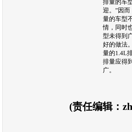
排量的
车
迎。”因
量的
车型
情，同时
型
未得到
好的做法
量的1.4L
排量应得
广。
(责任编辑：zhan