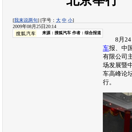
北京举行
[
我来说两句
] [字号：
大
中
小
]
2009年08月25日20:14
来源：
搜狐汽车
作者：综合报道
8月24
车
报、中
有限公司
场发展暨
车
高峰论
行。