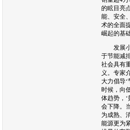
的眩目亮
能、安全
术的全面
崛起的基础
发展小
于
节能
减
社会具有
义。专家
大力倡导‘
时候，向
体趋势，‘
会下降。
为成熟、
能源更为