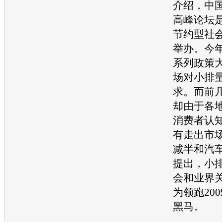
介绍，中
高峰论坛
节约型社
举办。今
系列政策
场对小排
求。而前
却由于各
消费者认
有走出市
减半和
汽
提出，小
会和业界
为领跑20
黑马。