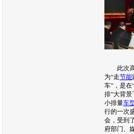
此次高
为“走
节能
车”，是在
排”大背
小排量
车
行的一次
会，受到
府部门、