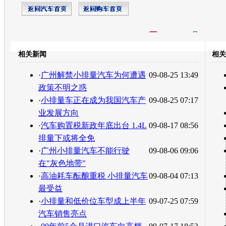
开心网
人人网
豆瓣
相关新闻
相关
转发至：
·
广州解禁小排量汽车为何遭遇
09-08-25 13:49
政策不明之惑
·
小排量车正在成为我国汽车产
09-08-25 07:17
业发展方向
·
汽车购置税新政年底出台 1.4L
09-08-17 08:56
排量下或将全免
·
广州小排量汽车不能行驶
09-08-06 09:06
在"灰色地带"
·
高油耗车酝酿重税 小排量汽车
09-08-04 07:13
最受益
·
小排量和低价位车型成上半年
09-07-25 07:59
汽车销售亮点