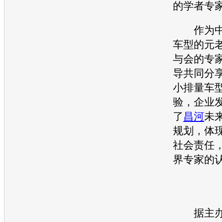
的学者专
作为中
车型
的元
与会的专
导共同分
小排量
车
验，企业
了
昌河
未
规划，体
社会责任
界专家的
据主办