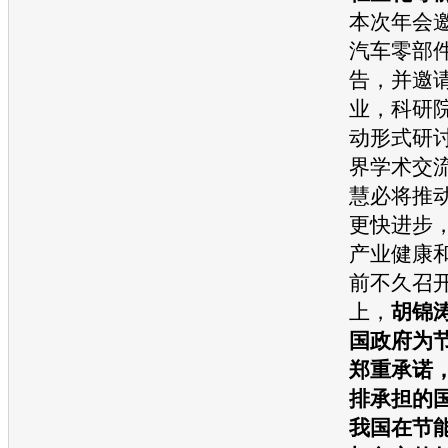
本次年会
汽车
零部
告，并邀
业，科研
动形式研
界学术交
慧必将推
更快进步
产业健康
前不久召开
上，
胡锦
国政府为
郑重承诺
排承担的
我国在
节