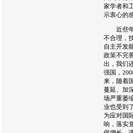
家学者和
示衷心的
近些
不合理，
自主开发
政策不完
出，我们
强国，20
来，随着
蔓延、加
场严重萎
业也受到
为应对国
响，落实
保增长、