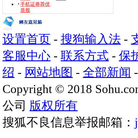
手机证券荐优
质股
设置首页
-
搜狗输入法
-
客服中心
-
联系方式
-
保
绍
-
网站地图
-
全部新闻
Copyright
©
2018 Sohu.com
公司
版权所有
搜狐不良信息举报邮箱：