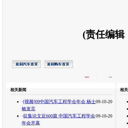
(责任编辑
开心网
人人网
豆瓣
相关新闻
相关
转发至：
·
[视频]09中国汽车工程学会年会 杨士
09-10-20
敏发言
·
征集论文近600篇 中国汽车工程学会
09-10-20
年会开幕