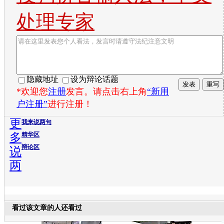
处理专家
隐藏地址
设为辩论话题
*欢迎您
注册
发言。请点击右上角
“新用
户注册”
进行注册！
更
我来说两句
多
精华区
辩论区
说
两
看过该文章的人还看过