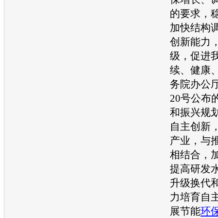
的要求，
加快结构
创新能力
级，促进
续、健康
务院办公
20号公布
和振兴规
自主创新
产业，与
相结合，
提高研发
升级换代
力培育自
展
节能
环