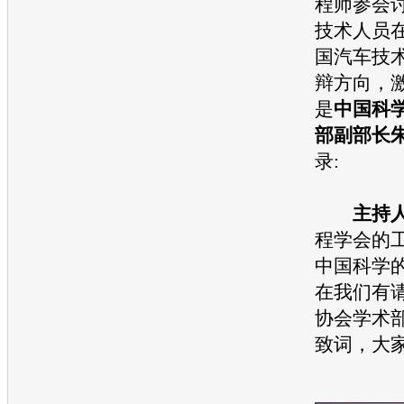
程师参会
技术人员
国
汽车
技
辩方向，
是
中国科
部副部长
录:
主持
程学会的
中国科学
在我们有
协会学术
致词，大