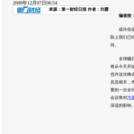
2009年12月07日06:54
来源：
第一财经日报
作者：刘霞
编者按
或许你还
际上我们已
待。
全球瞩目
将从今天开始
也许这次峰
息息相关，
要的一次全
会议将对
汽
深远的影响