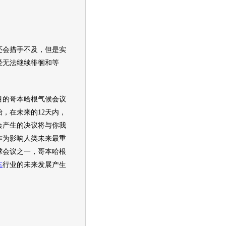
：
会措手不及，但是实
经无法继续徘徊和等
的哥本哈根气候会议
，在未来的12天内，
会产生的决议将与你我
作为影响人类未来最重
球会议之一，哥本哈根
车
行业的未来发展产生
。