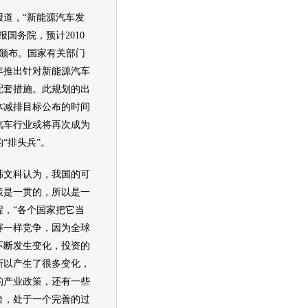
道，“
新能源
汽车
发
报国务院，预计2010
式颁布。国家有关部门
0年推出针对
新能源
汽车
配套措施。此规划的出
体减排目标公布的时间
汽车
行业或将再次成为
“排头兵”。
文科认为，我国的可
策是一贯的，所以是一
程，“各个国家把它当
赛一样竞争，因为全球
不断发生变化，投资的
所以产生了很多变化，
的产业政策，还有一些
台，处于一个完善的过