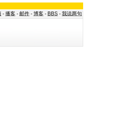
频
-
播客
-
邮件
-
博客
-
BBS
-
我说两句