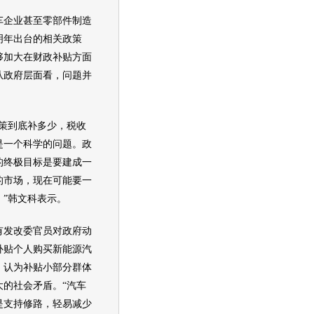
企业甚至零部件制造
明年出台的相关政策
够加大在财政补贴方面
从政府层面看，问题并
。
到底补多少，税收
是一个科学的问题。政
的终极目标是要建成一
的市场，现在可能要一
。”韩文科表示。
发改委官员对政府动
补贴个人购买
新能源
汽
，认为补贴小部分群体
大的社会矛盾。“
汽车
是支持修路，轻易减少