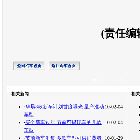
(责任编
开心网
人人网
豆瓣
相关新闻
相关
转发至：
·
华晨8款新车计划首度曝光 量产混动
10-02-04
车型
·
买个新车过年 节前可提现车的几款
10-02-04
车型
·
节前新车汇集 多款车型可供消费者
10-01-29