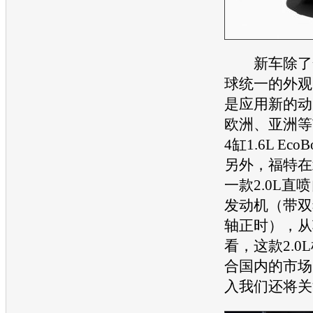
新车除了全
球统一的外观
是应用新的动
欧洲、亚洲等
4缸1.6L EcoB
另外，
福特
在
一款2.0L直
发动机
（带双
轴正时），从
看，这款2.0
合国内的市场
入我们还将关