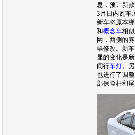
息，预计新款
3月
日内瓦车
新车将原本梯
和
概念车
相似
网，两侧的雾
幅修改。新车
显的变化是新
间行
车灯
。另
也进行了调整
部保险杆和尾