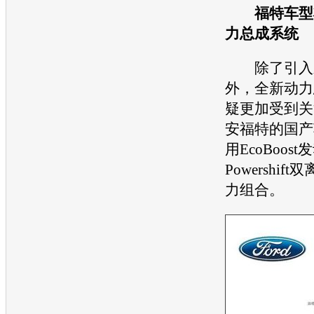
福特
车型
力总成系统
除了引入
外，全新动力
疑更加受到关
安福特
的国产
用EcoBoost
发
Powershi
力组合。