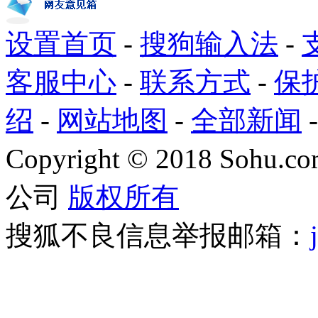
设置首页
-
搜狗输入法
-
客服中心
-
联系方式
-
保
绍
-
网站地图
-
全部新闻
Copyright
©
2018 Sohu.com
公司
版权所有
搜狐不良信息举报邮箱：