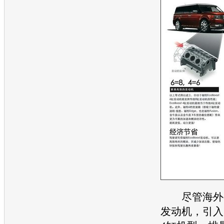
尽管海外有V6
发动机
，引入