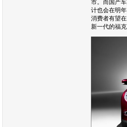
市。而国产车
计也会在明年
消费者有望在2
新一代的
福克