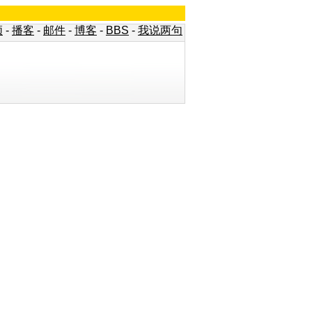
频
-
播客
-
邮件
-
博客
-
BBS
-
我说两句