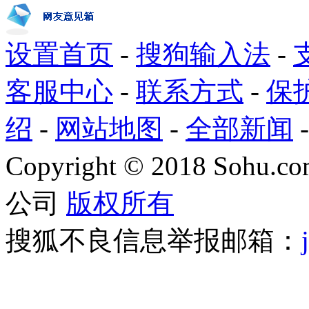
设置首页
-
搜狗输入法
-
客服中心
-
联系方式
-
保
绍
-
网站地图
-
全部新闻
Copyright
©
2018 Sohu.com
公司
版权所有
搜狐不良信息举报邮箱：