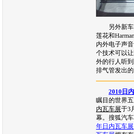
另外新车还
莲花
和Harma
内外电子声音
个技术可以让
外的行人听到
排气管发出的
2010日
瞩目的世界五
内瓦车展
于3
幕。
搜狐汽车
年日内瓦车展