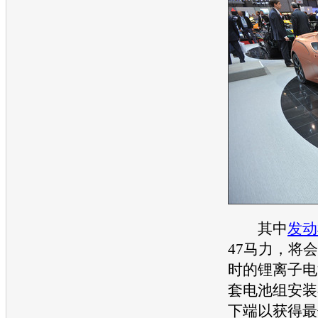
其中
发动
47马力，将会
时的锂离子电
套电池组安装
下端以获得最