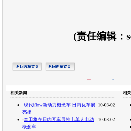
(责任编辑：so
开心网
人人网
豆瓣
相关新闻
相关
转发至：
·
现代iflow新动力概念车 日内瓦车展
10-03-02
亮相
·
本田将在日内瓦车展推出单人电动
10-03-02
概念车