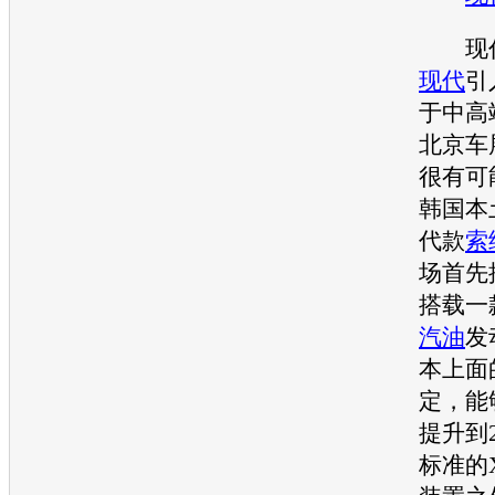
现
现代
引
于中高
北京车
很有可
韩国本
代款
索
场首先
搭载一款2.
汽油
发
本上面
定，能
提升到
标准的