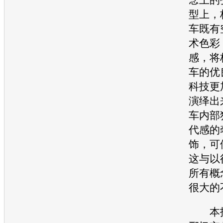
型上，
车既有
术色彩
感，将
车的优
科技更
演绎出
车内部
代
感的奢
饰，可
这与以
所有概
很大的
本报