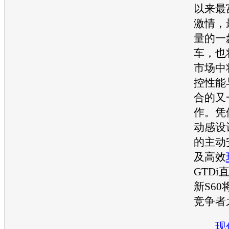
以来最
激情，
量的一
车，也
市场中
控性能
合的又
作。凭
动感设
的主动
及高效
GTDi
新S60
竞争者
现