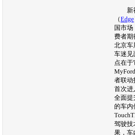
新
（
Edge
国市场
费者期
北京车
车迷见
点在于
MyFor
者联动
首次进
全面提
的车内体
Touch
驾驶技
果，车