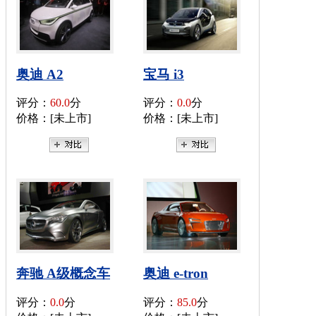
奥迪 A2
宝马 i3
评分：
60.0
分
评分：
0.0
分
价格：[未上市]
价格：[未上市]
奔驰 A级概念车
奥迪 e-tron
评分：
0.0
分
评分：
85.0
分