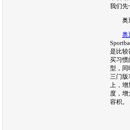
我们先
奥
奥
Sport
是比较
买习惯
型，同
三门版
上，增
度，增
容积。