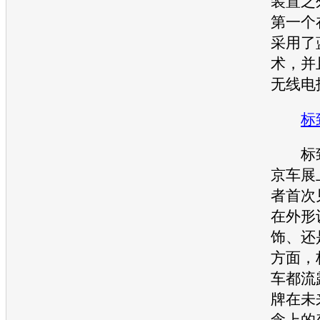
装置之
第一个
采用了
术，并
无线电
标
标
京车展
者首次
在外形
饰、还
方面，
车都流
牌在未
念上的