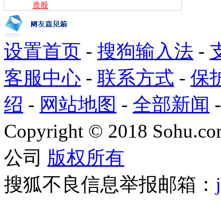
质股
设置首页
-
搜狗输入法
-
客服中心
-
联系方式
-
保
绍
-
网站地图
-
全部新闻
Copyright
©
2018 Sohu.com
公司
版权所有
搜狐不良信息举报邮箱：