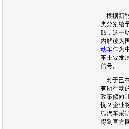
根据
新
类分别给
贴，这一
内解读为
动车
作为
车主要发
信号。
对于已
有所行动
政策倾向
忧？企业
狐汽车采
得到官方