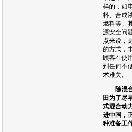
样的，如
料、合成
燃料等。
源安全问题
点来说，
的方式，
顾客在使
到任何不
术难关。
除混合
田
为了尽
式混合动
进中国，
种准备工