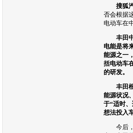
搜狐
否会根据
电动车
在
丰田
电能是将
能源
之一
括
电动车
的研发。
丰田
能源状况
于“适时、
想法投入
今后，