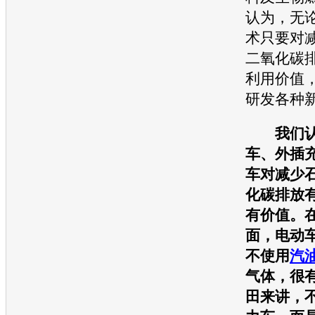
认为，无
术只要对
二氧化碳
利用价值
研发各种
我们
车、外插
车对减少
化碳排放
有价值。
面，
电动
不使用
汽
气体，很
田
来讲，