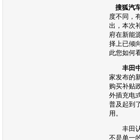
搜狐汽
度不同，
出，本次
府在
新能
择上已倾
此您如何
丰田
家发布的
购买补贴
外插充电
普及起到
用。
丰田
不是单一