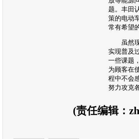
放等能源
题。
丰田
策的
电动
常有希望
虽然现
实现普及
一些课题
为顾客在
程中不会
努力攻克
(责任编辑：zhan