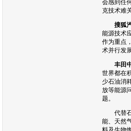
会感到任
克技术难
搜狐
能源
技术
作为重点
术并行发
丰田
世界都在
少石油消
放等能源
题。
代替石
能、天然
料及生物