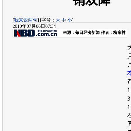
销双降
[
我来说两句
] [字号：
大
中
小
]
2010年07月06日07:34
来源：
每日经济新闻
作者：梅东哲