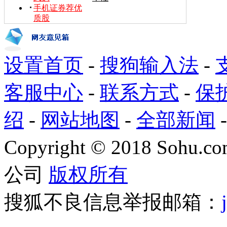
手机证券荐优
质股
设置首页
-
搜狗输入法
-
客服中心
-
联系方式
-
保
绍
-
网站地图
-
全部新闻
Copyright
©
2018 Sohu.com
公司
版权所有
搜狐不良信息举报邮箱：