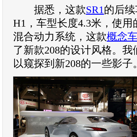
据悉，这款
SR1
的后续
H1，车型长度4.3米，使
混合动力系统，这款
概念
了新款208的设计风格。我
以窥探到新208的一些影子