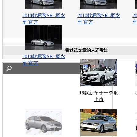
2010款标致SR1概念
2010款标致SR1概念
2
车 官方
车 官方
车
看过该文章的人还看过
2010款标致SR1概念
车 官方
18款新车于一季度
上市