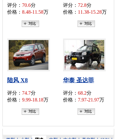
评分：
70.6
分
评分：
72.8
分
价格：
8.48-11.58
万
价格：
11.38-15.28
万
陆风 X8
华泰 圣达菲
评分：
74.7
分
评分：
68.2
分
价格：
9.99-18.18
万
价格：
7.97-21.97
万