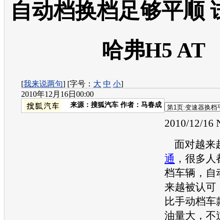
自动档换档足够平顺 
哈弗H5 AT
[
我来说两句
] [字号：
大
中
小
]
2010年12月16日00:00
来源：
搜狐汽车
作者：马春成
2010/12/16 
面对越来
通
，很多人
档车辆，自
来越被认可
比手动档车
油量大，不