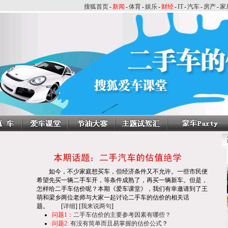
搜狐首页
-
新闻
-
体育
-
娱乐
-
财经
-
IT
-
汽车
-
房产
-
家
如今，不少家庭想买车，但经济条件又不允许。一些市民便
希望先买一辆二手车开，等条件成熟了，再买一辆新车。但是，
怎样给二手车估价呢？本期《爱车课堂》，我们有幸邀请到了王
萌和梁乡两位老师与大家一起讨论二手车的估价的相关话
题。 [
详细
] [
我来说两句
]
问题1：
二手车估价的主要参考因素有哪些？
问题2:
有没有简单而且易掌握的估价公式
？