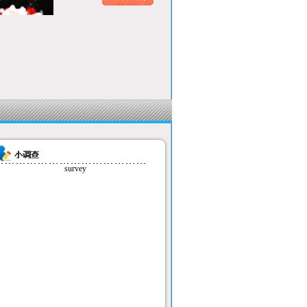
survey