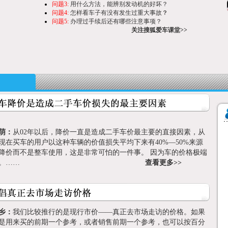
问题3:
用什么方法，能辨别发动机的好坏？
问题4:
怎样看车子有没有发生过重大事故
？
问题5:
办理过手续后还有哪些注意事项？
关注搜狐爱车课堂>>
萌：
从02年以后，降价一直是造成二手车价最主要的直接因素，从
到现在买车的用户以这种车辆的价值损失平均下来有40%—50%来源
降价而不是整车使用，这是非常可怕的一件事。 因为车的价格极端
不稳定。……
查看更多>>
乡：
我们比较推行的是现行市价——真正去市场走访的价格。如果
是用来买的前期一个参考，或者销售前期一个参考，也可以按百分