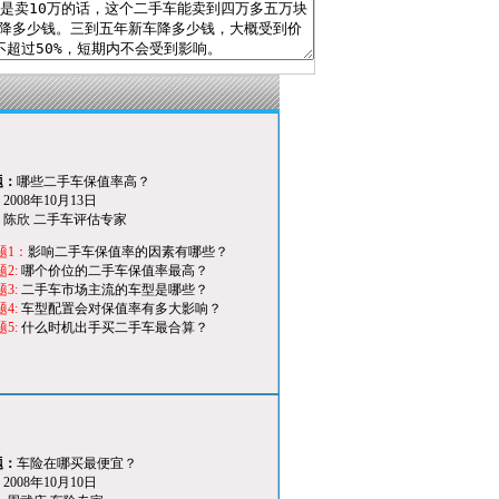
题：
哪些二手车保值率高？
：
2008年10月13日
：
陈欣
二手车评估专家
题1：
影响二手车保值率的因素有哪些？
题2:
哪个价位的二手车保值率最高？
题3:
二手车市场主流的车型是哪些？
题4:
车型配置会对保值率有多大影响？
题5:
什么时机出手买二手车最合算？
题：
车险在哪买最便宜？
：
2008年10月10日