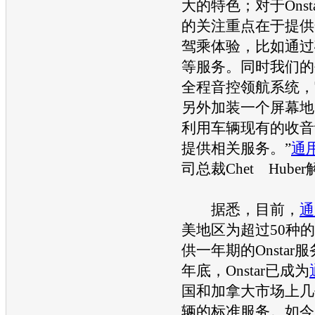
大的特色；对于Onst
的关注重点在于提供
驾乘体验，比如通过
等服务。同时我们的
全程音控领航系统，
另外加装一个屏幕地
利用车辆现有的收音
提供相关服务。”
通
司总裁Chet Hube
据悉，目前，
通
美地区为超过50种的2
供一年期的Onstar服
年底，Onstar已成为
国和加拿大市场上几
辆的标准服务。如今