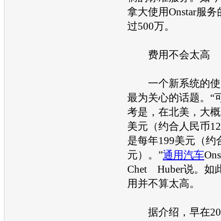
拿大使用Onstar服
过500万。
费用不会太高
一个新系统的使
最为关心的话题。“
考是，在北美，大概是
美元（约合人民币1
是每年199美元（约合
元）。”
通用汽车
On
Chet Huber说
用并不算太高。
据介绍，早在20