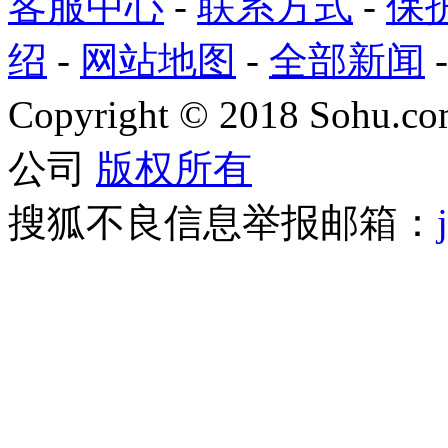
客服中心
-
联系方式
-
保
绍
-
网站地图
-
全部新闻
Copyright
©
2018 Sohu.com
公司
版权所有
搜狐不良信息举报邮箱：