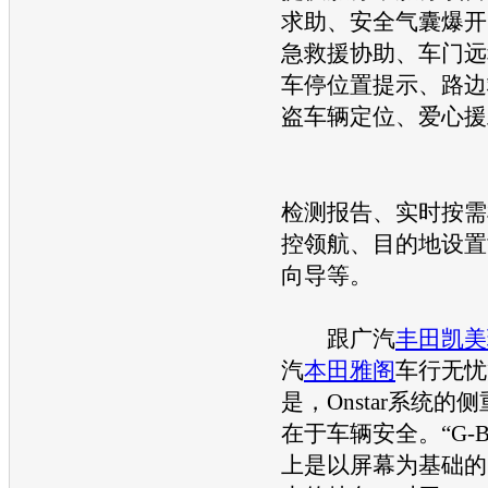
求助、安全气囊爆开
急救援协助、车门远
车停位置提示、路边
盗车辆定位、爱心援
检测报告、实时按需
控领航、目的地设置
向导等。
跟广汽
丰田凯美
汽
本田雅阁
车行无忧
是，Onstar系统的
在于车辆安全。“G-B
上是以屏幕为基础的