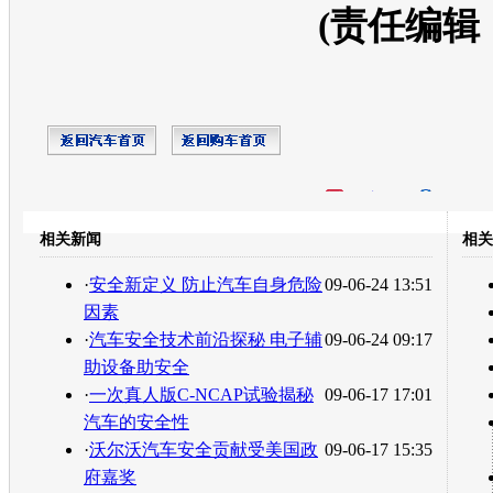
(责任编辑
开心网
人人网
豆瓣
相关新闻
相关
转发至：
·
安全新定义 防止汽车自身危险
09-06-24 13:51
因素
·
汽车安全技术前沿探秘 电子辅
09-06-24 09:17
助设备助安全
·
一次真人版C-NCAP试验揭秘
09-06-17 17:01
汽车的安全性
·
沃尔沃汽车安全贡献受美国政
09-06-17 15:35
府嘉奖