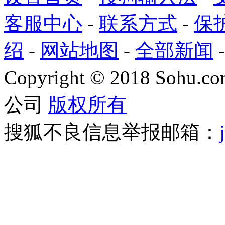
客服中心
-
联系方式
-
保
绍
-
网站地图
-
全部新闻
Copyright
©
2018 Sohu.com
公司
版权所有
搜狐不良信息举报邮箱：