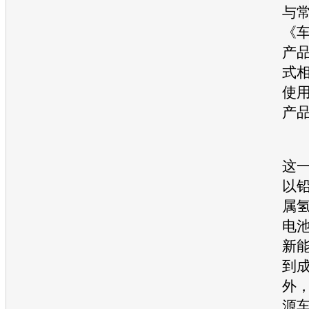
与
《
产
式
使
产
根
这
以
属
电
新
到
外，
源