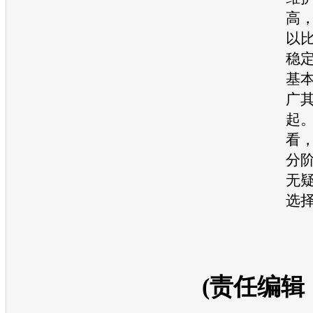
高
以
稳
基
广
起
看
分
无
选
(责任编辑