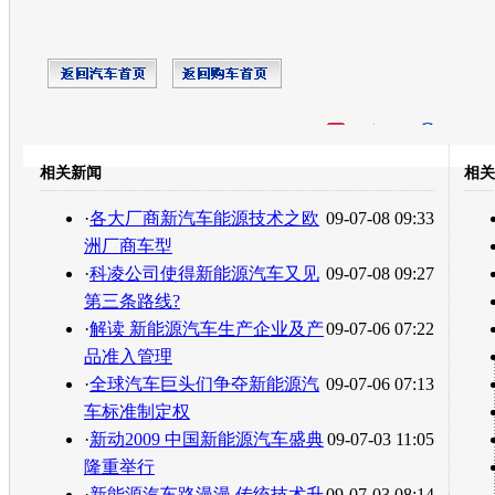
开心网
人人网
豆瓣
相关新闻
相关
转发至：
·
各大厂商新汽车能源技术之欧
09-07-08 09:33
洲厂商车型
·
科凌公司使得新能源汽车又见
09-07-08 09:27
第三条路线?
·
解读 新能源汽车生产企业及产
09-07-06 07:22
品准入管理
·
全球汽车巨头们争夺新能源汽
09-07-06 07:13
车标准制定权
·
新动2009 中国新能源汽车盛典
09-07-03 11:05
隆重举行
·
新能源汽车路漫漫 传统技术升
09-07-03 08:14