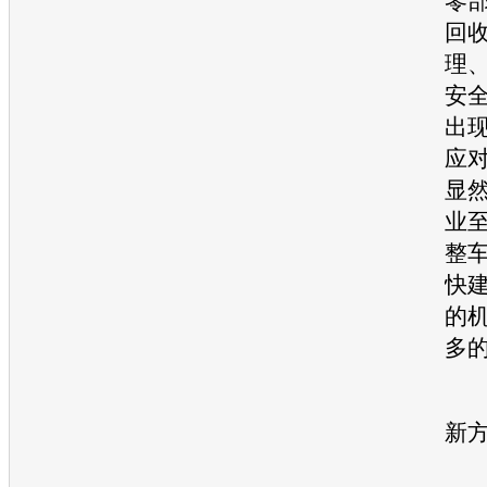
零部
回
理
安
出
应
显
业
整
快
的
多
分
新