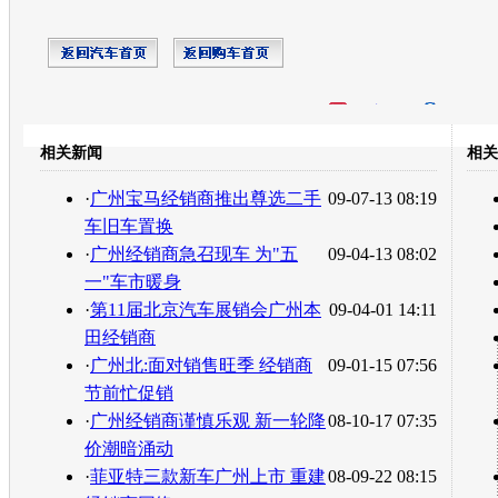
开心网
人人网
豆瓣
相关新闻
相关
转发至：
·
广州宝马经销商推出尊选二手
09-07-13 08:19
车旧车置换
·
广州经销商急召现车 为"五
09-04-13 08:02
一"车市暖身
·
第11届北京汽车展销会广州本
09-04-01 14:11
田经销商
·
广州北:面对销售旺季 经销商
09-01-15 07:56
节前忙促销
·
广州经销商谨慎乐观 新一轮降
08-10-17 07:35
价潮暗涌动
·
菲亚特三款新车广州上市 重建
08-09-22 08:15