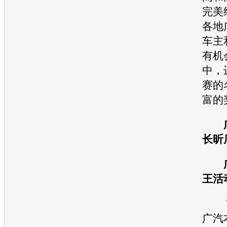
完美
各地
车主
有机
中，
赛的
富的
长昕
广
王活
７
广汽