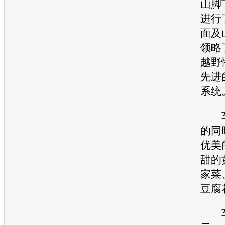
山脚
进行
面及
领略
越野
先进
系统
车
的同
优美
甜的
家菜
豆腐
车