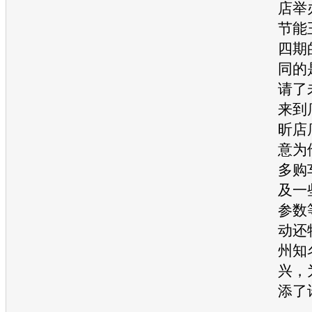
店举
节能
四期
同的
请了
来到
昕店
意为
多
购
及一
参数
动还
州知
兴，
添了