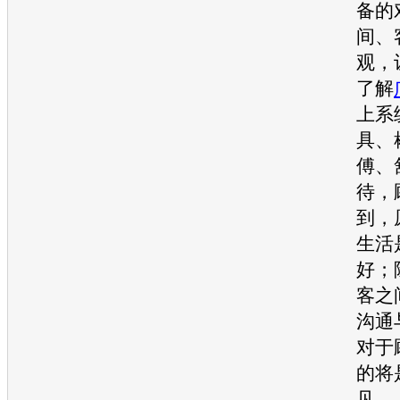
备的
间、
观，
了解
上系
具、
傅、
待，
到，
生活
好；
客之
沟通
对于
的将
见。