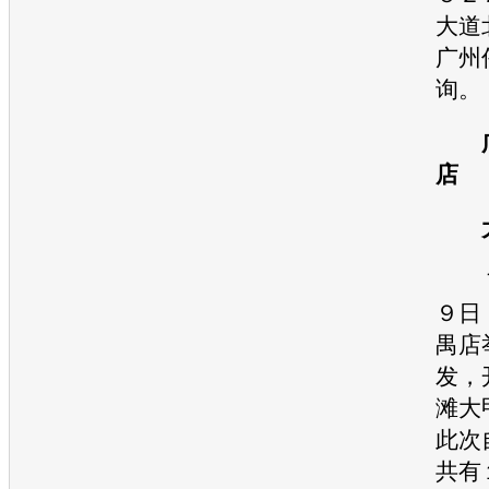
大道
广州
询。
店
大
７
９日
禺店
发，
滩大
此次
共有