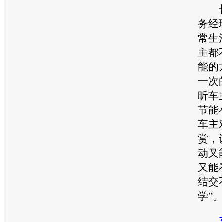
长
务经
常生
主都
能
的
一次
昕车
节能
车主
赏，
动又
又能
结交
学”