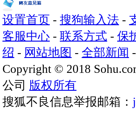
设置首页
-
搜狗输入法
-
客服中心
-
联系方式
-
保
绍
-
网站地图
-
全部新闻
Copyright
©
2018 Sohu.com
公司
版权所有
搜狐不良信息举报邮箱：