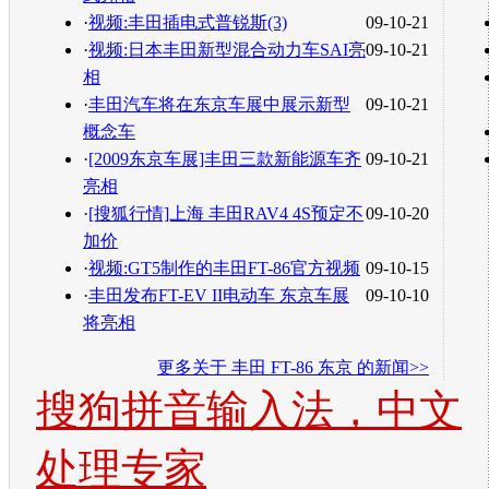
·
视频:丰田插电式普锐斯(3)
09-10-21
·
视频:日本丰田新型混合动力车SAI亮
09-10-21
相
·
丰田汽车将在东京车展中展示新型
09-10-21
概念车
·
[2009东京车展]丰田三款新能源车齐
09-10-21
亮相
·
[搜狐行情]上海 丰田RAV4 4S预定不
09-10-20
加价
·
视频:GT5制作的丰田FT-86官方视频
09-10-15
·
丰田发布FT-EV II电动车 东京车展
09-10-10
将亮相
更多关于
丰田 FT-86 东京
的新闻>>
搜狗拼音输入法，中文
处理专家