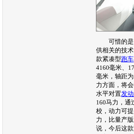
可惜的是官
供相关的技术
款紧凑型
跑车
4160毫米、1
毫米，轴距为2
力方面，将会
水平对置
发动
160马力，通
校，动力可提
力，比量产版
说，今后这款