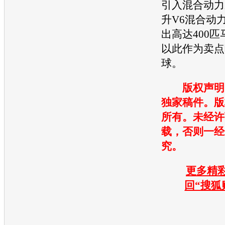
引入混合动力
升V6混合动
出高达400匹
以此作为卖点
球。
版权声明
独家稿件。版
所有。未经许
载，否则一经
究。
更多精彩
回“搜狐