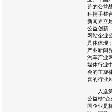
荒的公益
种携手整
新闻界立
公益创新
网站企业
具体体现
产业新闻
汽车
产业
媒体行业
会的主旋
喜的行业
入选第
公益榜“企
国企业是梅