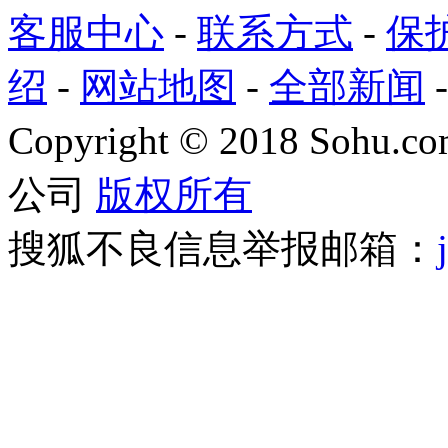
客服中心
-
联系方式
-
保
绍
-
网站地图
-
全部新闻
Copyright
©
2018 Sohu.com
公司
版权所有
搜狐不良信息举报邮箱：