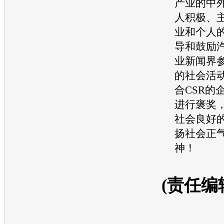
产业的中
人积极、
业和个人
导和鼓励
业新闻界参
的社会活
合CSR的
进行褒奖
社会良好
扬社会正
神！
(责任编