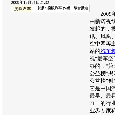
2009年12月21日21:32
来源：
搜狐汽车
作者：综合报道
2009年
由新诺视
发起的，
讯、凤凰
空中网等
站的
汽车
视“爱车空
办的，“第
公益榜”揭
公益榜”创
它是中国
最早、最
唯一的行
业界专家