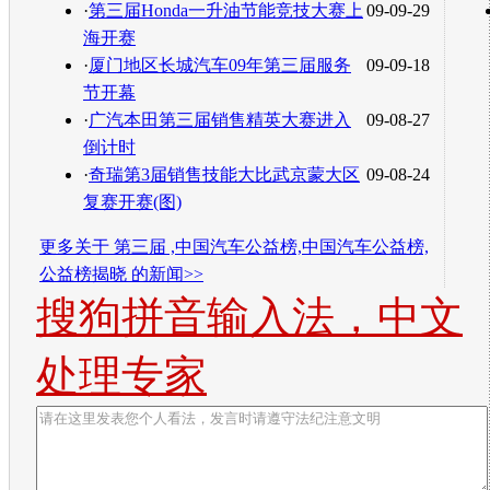
·
第三届Honda一升油节能竞技大赛上
09-09-29
海开赛
·
厦门地区长城汽车09年第三届服务
09-09-18
节开幕
·
广汽本田第三届销售精英大赛进入
09-08-27
倒计时
·
奇瑞第3届销售技能大比武京蒙大区
09-08-24
复赛开赛(图)
更多关于
第三届 ,中国汽车公益榜,中国汽车公益榜,
公益榜揭晓
的新闻>>
搜狗拼音输入法，中文
处理专家