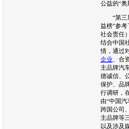
公益的“奥
“第三
益榜”参考
社会责任
结合中国
情，通过
企业
、合
主品牌
汽
德诚信、
保护、品
行调研，
由“中国
汽
跨国公司
主品牌等
以及涉及