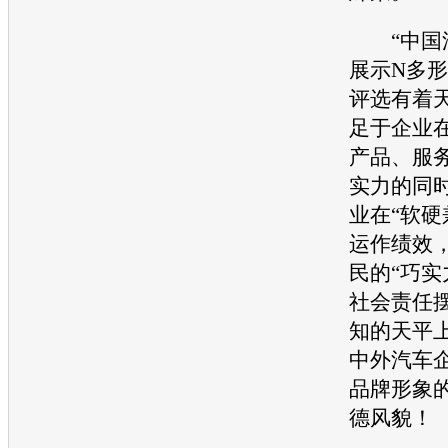
“中国
展示N多
评选有着
足于企业
产品、服
实力的同
业在“软硬
运作绩效
民的“巧实
社会责任
知的天平
中外
汽车
品牌形象
德风貌！