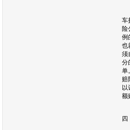
车
险
例
也
须
分
单
赔
以
额
四