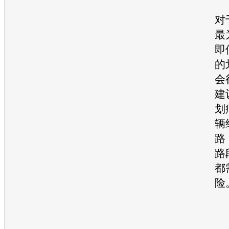
对
最
即
的
会
建
划
辆
路
路
都
险