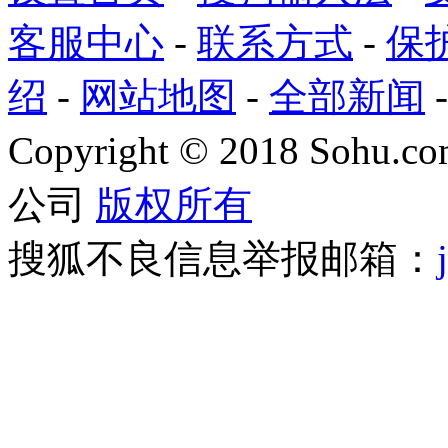
客服中心
-
联系方式
-
保
绍
-
网站地图
-
全部新闻
Copyright
©
2018 Sohu.com
公司
版权所有
搜狐不良信息举报邮箱：