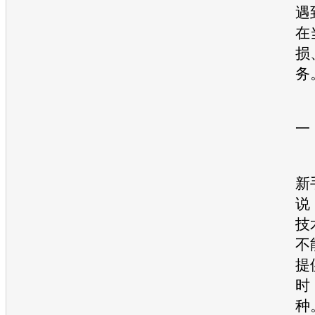
遇
在
损
务
一
新
说
技
不
提
时
种