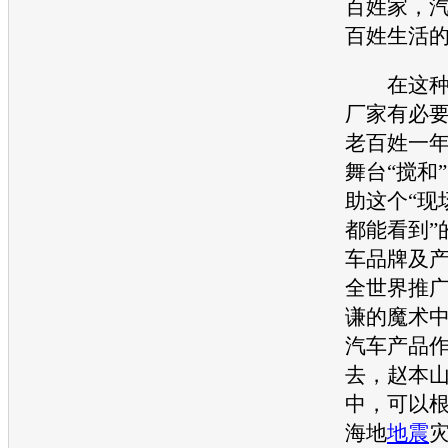
百姓家，
百姓生活
在这种情
厂家有必
老百姓一
舞台“搅和
助这个“现
都能看到”
车品牌及
全世界推
谦的魔术
汽车产品
去，赵本
中，可以
海地
地震