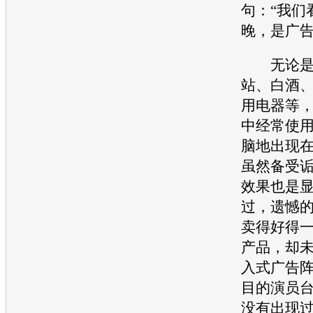
句：“我们
晚，是广告
无论是果
站、白酒
用电器等
中经常使
脑地出现
虽然备受
效果也是
过，遗憾的
卖得好得
产品，却
入式广告
目的演员
没有出现过