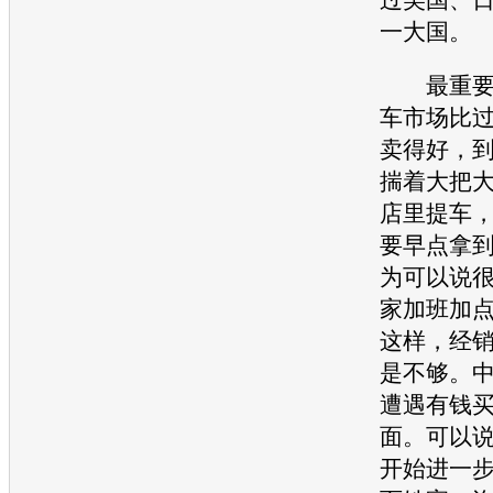
一大国。
最重要的
车市场比
卖得好，
揣着大把
店里提车
要早点拿
为可以说
家加班加
这样，经
是不够。
遭遇有钱
面。可以
开始进一