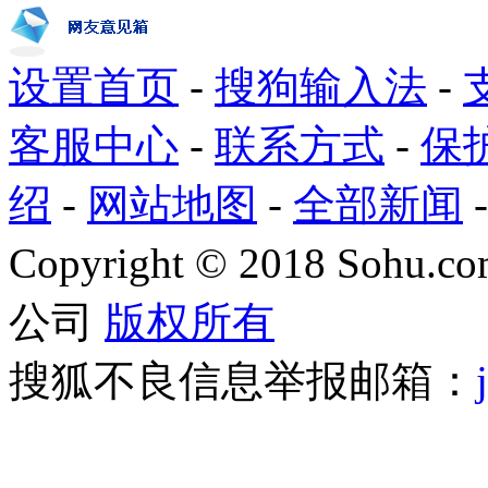
设置首页
-
搜狗输入法
-
客服中心
-
联系方式
-
保
绍
-
网站地图
-
全部新闻
Copyright
©
2018 Sohu.com
公司
版权所有
搜狐不良信息举报邮箱：