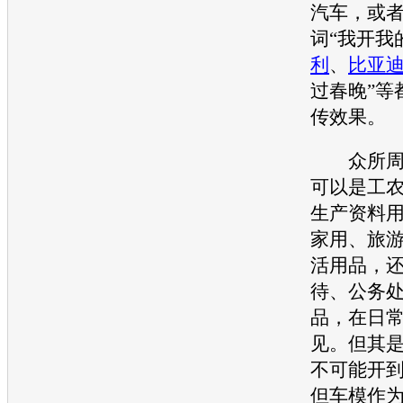
汽车，或
词“我开我
利
、
比亚
过春晚”等
传效果。
众所周知
可以是工
生产资料
家用、旅
活用品，
待、公务
品，在日
见。但其
不可能开
但车模作