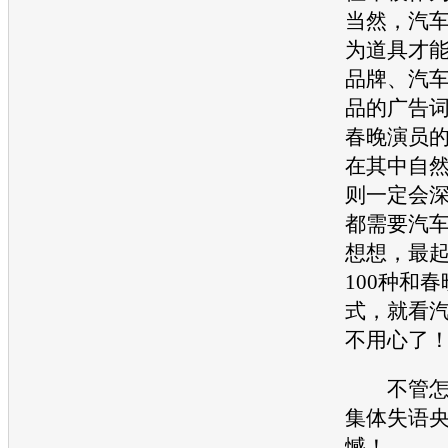
当然，汽
为道具才
品牌、汽
品的广告
春晚演员
在其中自
则一定会
都需要汽
想想，最
100种和
式，就看
不用心了
不管怎样
集体失语
憾！