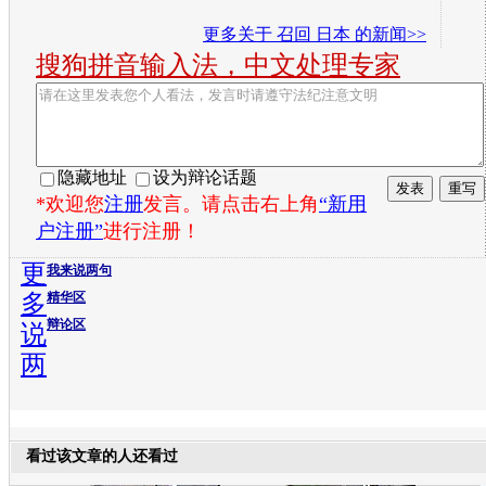
更多关于
召回 日本
的新闻>>
搜狗拼音输入法，中文处理专家
隐藏地址
设为辩论话题
*欢迎您
注册
发言。请点击右上角
“新用
户注册”
进行注册！
更
我来说两句
多
精华区
辩论区
说
两
看过该文章的人还看过