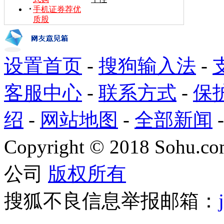
手机证券荐优
质股
设置首页
-
搜狗输入法
-
客服中心
-
联系方式
-
保
绍
-
网站地图
-
全部新闻
Copyright
©
2018 Sohu.com
公司
版权所有
搜狐不良信息举报邮箱：