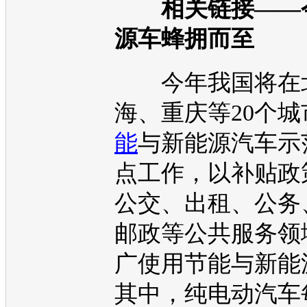
相关链接——
源
车蜂拥而至
今年我国将在
海、重庆等20个城
能
与
新能源
汽车示
点工作，以补贴政
公交、出租、公务
邮政等公共服务领
广使用
节能
与
新能
其中，纯
电动汽车