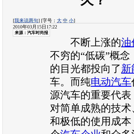
久？
[
我来说两句
] [字号：
大
中
小
]
2010年03月15日17:22
来源：
汽车时尚报
不断上涨的
油
不穷的“低碳”概念
的目光都投向了
新
车。而纯
电动汽车
源
汽车的重要代表
对简单成熟的技术
和极低的使用成本