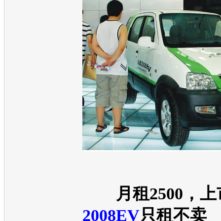
月租2500，
2008EV
只租不卖