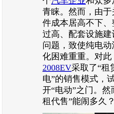
个
汽车企业
和众多
青睐。然而，由于
件成本居高不下、
过高、配套设施建
问题，致使纯
电动
化困难重重。对此
2008EV
采取了“租
电”的销售模式，
开“电动”之门。然
租代售”能闹多久