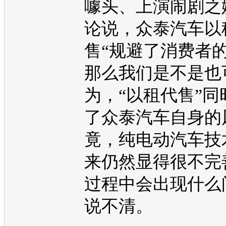
噱头、上演闹剧之
论说，
众泰
汽车以
售“规避了消费者的
那么我们是不是也
为，“以租代售”同
了
众泰
汽车自身的
竟，纯
电动汽车
技
来仍然显得很不完
过程中会出现什么
说不清。