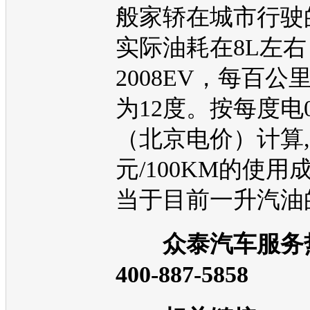
般家轿在城市行驶
实际油耗在8L左
2008EV
，每百公
为12度。按每度电0
（北京电价）计算,约
元/100KM的使用
当于目前一升
汽油
众泰
汽车服务
400-887-5858