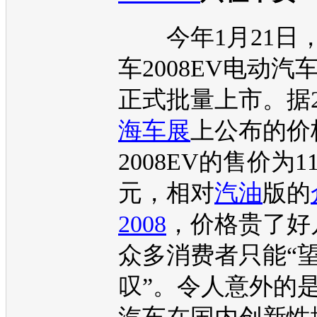
今年1月21日
车
2008EV
电动汽
正式批量上市。据2
海车展
上公布的价
2008EV
的售价为11
元，相对
汽油
版的
2008
，价格贵了好
众多消费者只能“
叹”。令人意外的