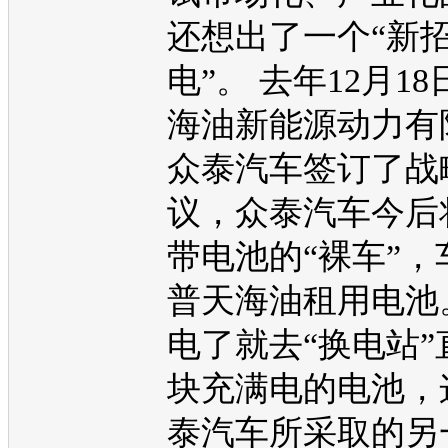
还想出了一个“新招”
电”。 去年12月1
海油
新能源
动力有
众泰
汽车签订了战
议，
众泰
汽车今后
带电池的“裸车”，
普天海油租用电池
电了就去“换电站”
块充满电的电池，
泰
汽车所采取的另