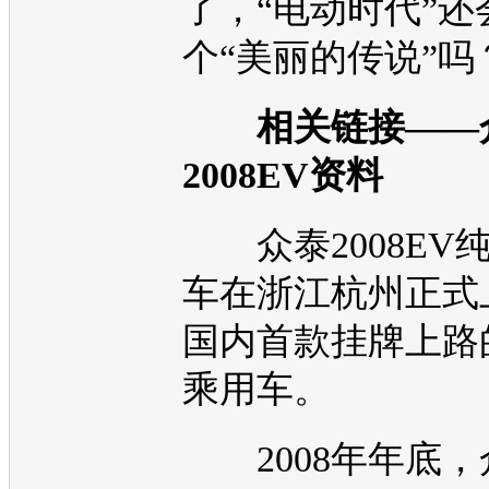
了，“电动时代”还
个“美丽的传说”吗
相关链接——
2008EV
资料
众泰2008EV
车
在浙江杭州正式
国内首款挂牌上路
乘用车。
2008年年底，