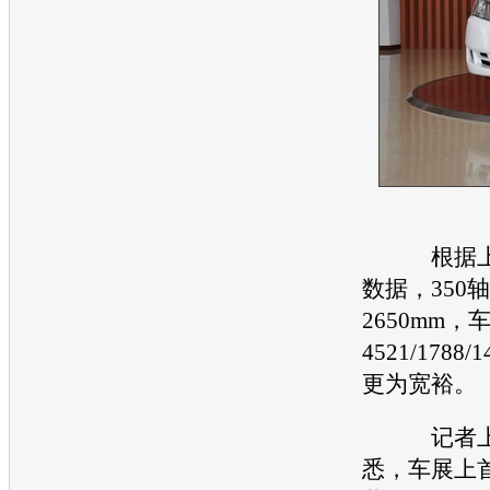
根据上汽
数据，350
2650mm
4521/1788
更为宽裕。
记者上周
悉，车展上