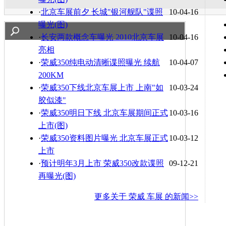
·
北京车展前夕 长城"银河舰队"谍照
10-04-16
曝光(图)
·
长安两款概念车曝光 2010北京车展
10-04-16
亮相
·
荣威350纯电动清晰谍照曝光 续航
10-04-07
200KM
·
荣威350下线北京车展上市 上南"如
10-03-24
胶似漆"
·
荣威350明日下线 北京车展期间正式
10-03-16
上市(图)
·
荣威350资料图片曝光 北京车展正式
10-03-12
上市
·
预计明年3月上市 荣威350改款谍照
09-12-21
再曝光(图)
更多关于
荣威 车展
的新闻>>