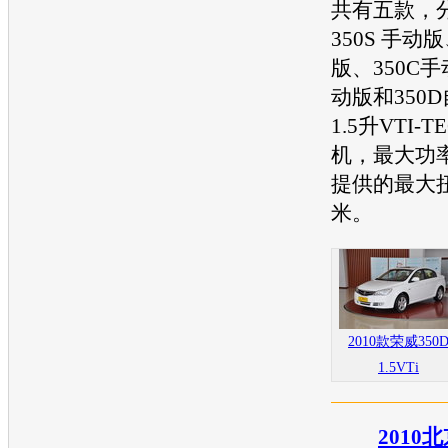
共有五款，
350S 手动
版、350C手
动版和350
1.5升VTI
机，最大功率
提供的最大扭
米。
2010款荣威350
1.5VTi
2010