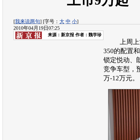
上市9万起
[
我来说两句
] [字号：
大
中
小
]
2010年04月19日07:25
来源：
新京报
作者：魏学珍
上周上汽
350的配置
锁定悦动、
竞争车型，
万-12万元。