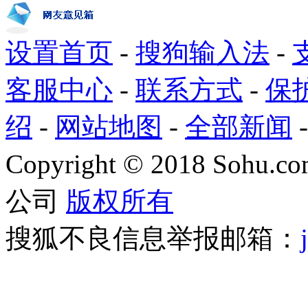
设置首页
-
搜狗输入法
-
客服中心
-
联系方式
-
保
绍
-
网站地图
-
全部新闻
Copyright
©
2018 Sohu.com
公司
版权所有
搜狐不良信息举报邮箱：