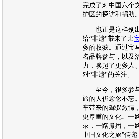
完成了对中国六个
护区的探访和捐助
也正是这样别出
给“非遗”带来了比
多的收获。通过
宝
名品牌参与，以及
力，唤起了更多人
对“非遗”的关注。
至今，很多参
旅的人仍念念不忘
车带来的驾驭激情
更厚重的文化。一
录，一路撒播，一路
中国文化之旅”传递