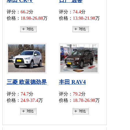
本田 CR-V
日产 逍客
评分：
66.2
分
评分：
74.4
分
价格：
18.98-26.88
万
价格：
13.98-21.98
万
三菱 欧蓝德劲界
丰田 RAV4
评分：
74.7
分
评分：
79.2
分
价格：
24.9-37.4
万
价格：
18.78-26.98
万