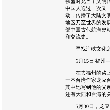
强盛时充当了文明
中国人通过一次又
动，传播了大陆文
地区乃至世界的发
部中国古代航海史
和交流史。
寻找海峡文化
6月15日 福州
在去福州的路上
一本台湾作家龙应
其中她写到他的父
还有大陆和台湾的
5月30日，龙应