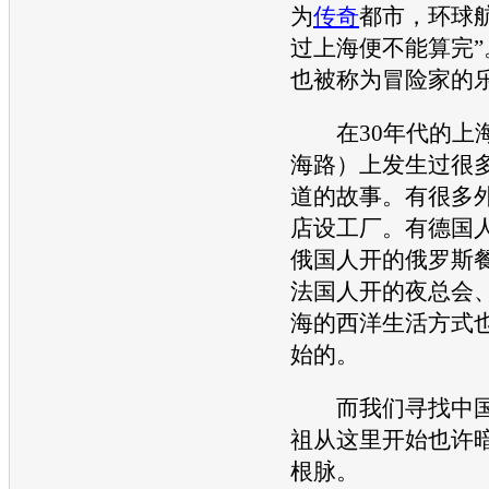
为
传奇
都市，环球
过上海便不能算完”
也被称为冒险家的
在30年代的上海
海路）上发生过很
道的故事。有很多
店设工厂。有德国
俄国人开的俄罗斯
法国人开的夜总会
海的西洋生活方式
始的。
而我们寻找中国
祖从这里开始也许
根脉。