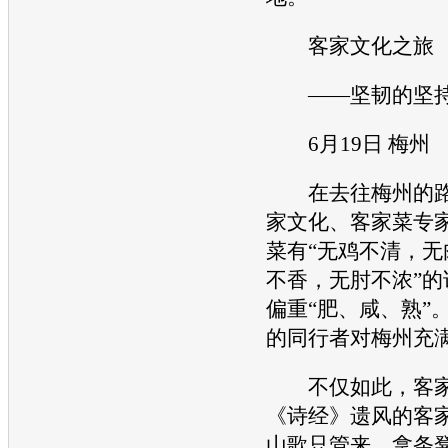
客家文化之旅
——坚韧的坚
6月19日 梅州
在去往梅州的路
家文化、客家菜专
菜有“无鸡不清，无
不香，无肘不浓”的
偏重“肥、咸、熟”
的同行者对梅州充
不仅如此，客家
《诗经》遗风的客家
山歌只管来，拿条