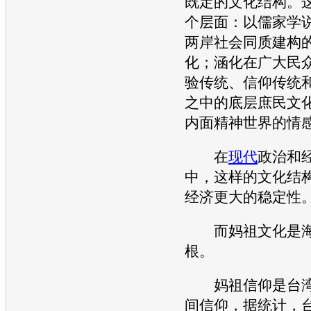
既定的文化结构。
个层面：以儒家学
两岸社会同质建构
化；涵化在广大民
验传统、信仰传统
之中的底层庶民文
内面精神世界的情
在
现代
政治和
中，这样的文化结
经济更大的稳定性
而妈祖文化是海
根。
妈祖信仰是台湾
间信仰，据统计，