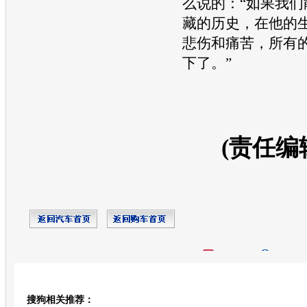
么说的：“如果我们
藏的历史，在他的
悲伤和痛苦，所有
下了。”
(责任编
开心网
人人网
豆瓣
搜狗相关推荐：
转发至：