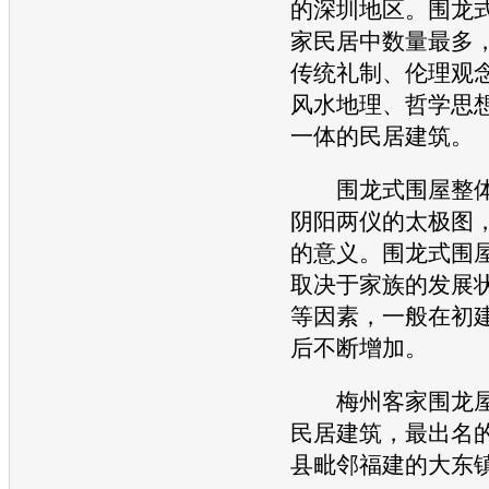
的深圳地区。围龙
家民居中数量最多
传统礼制、伦理观
风水地理、哲学思
一体的民居建筑。
围龙式围屋整体
阴阳两仪的太极图
的意义。围龙式围
取决于家族的发展
等因素，一般在初
后不断增加。
梅州客家围龙屋
民居建筑，最出名
县毗邻福建的大东