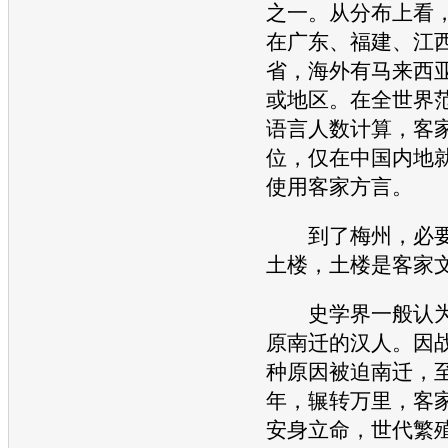
之一。从分布上看
在广东、福建、江
省，海外有马来西
或地区。在全世界
语言人数计算，客家
位，仅在中国内地就
使用客家方言。
到了梅州，必要
土楼，土楼是客家
史学界一般认为
原南迁的汉人。因
种原因被迫南迁，
年，辗转万里，客
安身立命，世代繁