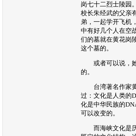
岗七十二烈士陵园
校长朱经武的父亲
弟，一起学开飞机
中有好几个人在空
们的墓就在黄花岗
这个墓的。
或者可以说，她
的。
台湾著名作家黄
过：文化是人类的D
化是
中华
民族的DN
可以改变的。
而海峡文化是历