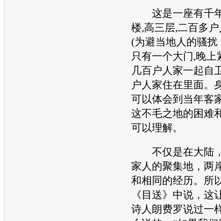
这是一座有千年
楼,高三层,二百多
(为避当地人的骚扰
只有一个大门,晚上紧
几百户人家一起自卫
户人家住在里面。
可以体会到当年客
这不毛之地的困难
可以理解。
不仅是在大陆，
家人的聚集地，两
和相同的经历。所
《目送》中说，这
诗人朗费罗说过一