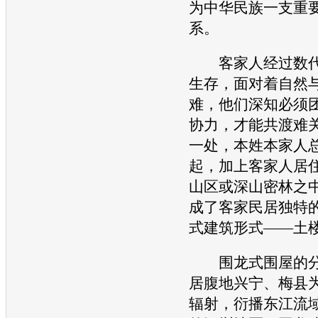
为
中华
民族一支重
系。
客家人经过数代
生存，面对着自然
难，他们深知必须
协力，才能共渡难
一处，本姓本家人
起，加上客家人居
山区或深山密林之
成了客家民居独特的
式建筑形式——土
围龙式围屋的分
居腹地兴宁、梅县
辐射，衍播东江流