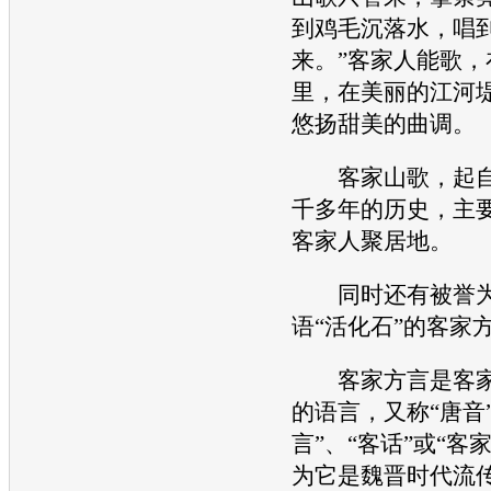
到鸡毛沉落水，唱
来。”客家人能歌，
里，在美丽的江河
悠扬甜美的曲调。
客家山歌，起自
千多年的历史，主
客家人聚居地。
同时还有被誉为
语“活化石”的客家
客家方言是客家
的语言，又称“唐音
言”、“客话”或“客
为它是魏晋时代流