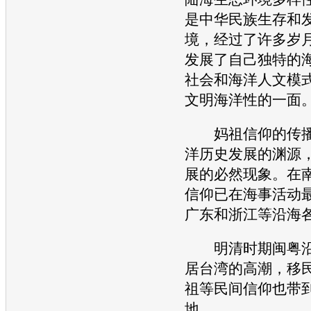
是
中华
民族生存和
境，经过了许多岁
发展了自己独特的
社会和海洋人文模
文明海洋性的一面
妈祖信仰的传播
洋历史发展的渊源
展的必然现象。在
信仰已在海事活动
广东和浙江等沿海
明清时期闽粤沿
居台湾的高潮，移
祖等民间信仰也带
地。