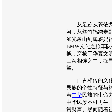
从足迹从苍茫戈
河，从丝竹锦绣走
渔光象山到海峡妈
BMW
文化之旅车队
帜，穿梭于华夏文
山海相连之中，探
望。
自古相传的文化
民族的个性特征与
着
中华
民族的生命
中华
民族不可再生
贵财富。然而随着