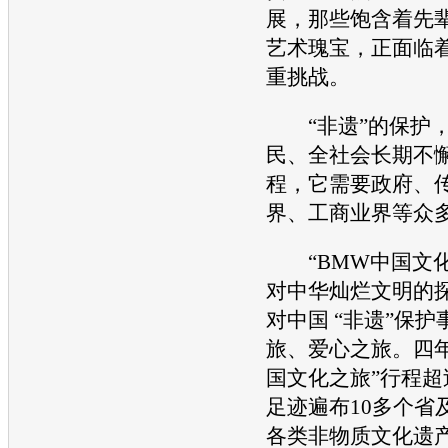
展，那些饱含着先
艺术瑰宝，正面临
重挑战。
“非遗”的保护，
民、全社会长期不
程，它需要政府、
界、工商业界等众
“
BMW
中国文
对
中华
灿烂文明的
对中国 “非遗”保
旅、爱心之旅。四年
国文化之旅”行程超
足迹遍布10多个省
各类非物质文化遗