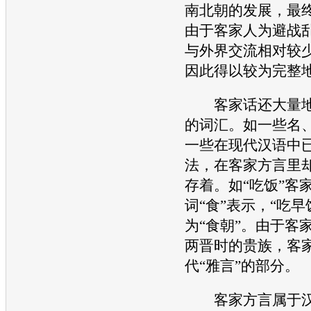
南北朝的发展，最
由于客家人为避战
与外界交流相对较
因此得以较为完整
客家话还大量地
的词汇。如一些名
一些在
现代
汉语中
法，在客家方言里
存着。如“吃饭”客
词“食”表示，“吃早
为“食朝”。由于客
两晋时的贵族，客
代“雅言”的部分。
客家方言属于汉