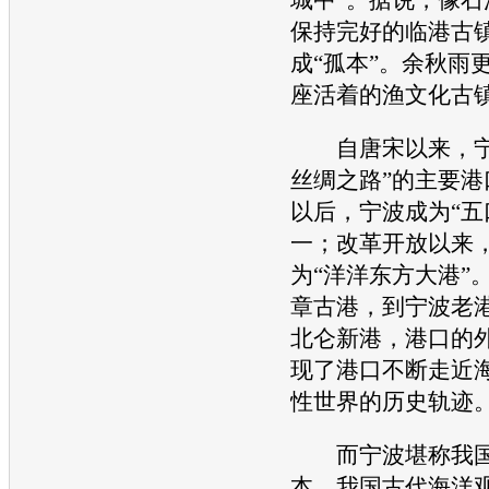
保持完好的临港古
成“孤本”。余秋雨
座活着的渔文化古镇
自唐宋以来，宁
丝绸之路”的主要港
以后，宁波成为“五
一；改革开放以来
为“洋洋东方大港”
章古港，到宁波老
北仑新港，港口的
现了港口不断走近
性世界的历史轨迹
而宁波堪称我国
本。我国古代海洋