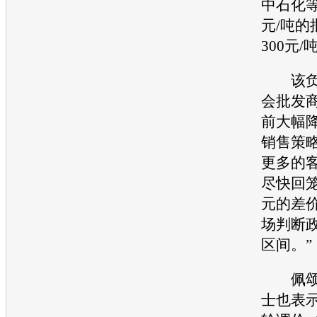
中石化等
元/吨的
300元/
该负责
会批发
前大幅
销售策
更多的
尽快回笼
元的差
场判断
区间。”
佩颂石
士也表