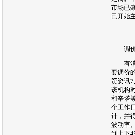
市场已
已开始
调价
有消息
要调价
贸资讯7
该机构
和辛塔等
个工作
计，并得
波动率
到上下4