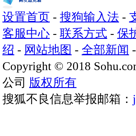
设置首页
-
搜狗输入法
-
客服中心
-
联系方式
-
保
绍
-
网站地图
-
全部新闻
Copyright
©
2018 Sohu.com
公司
版权所有
搜狐不良信息举报邮箱：