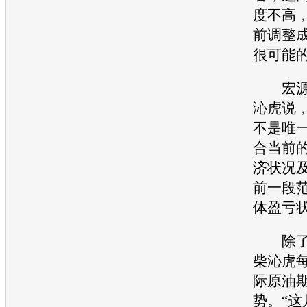
度不高，
前调整
很可能
宏源证
沁虎说
不是唯
合当前
济状况
前一段
体盈亏
除了观
柴沁虎
际原油
势。“