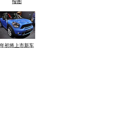
报图
年初将上市新车