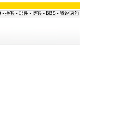
频
-
播客
-
邮件
-
博客
-
BBS
-
我说两句