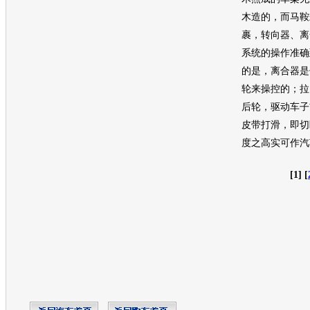
木造的，而马鞍
裹，转向器、离
系统的操作准确
的是，离合器是
轮来操控的；拉
后轮，驱动车子
皮带打滑，即切
度之高实可作汽
[1] [