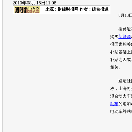
2010年08月15日11:08
来源：
财经时报网
作者：综合报道
8月13日
据路透社
购买
新能源
报国家相关
补贴基础上
补贴之因或
相关。
路透社援
称，上海将
混合动力车
动车
的追加
电动车
补贴