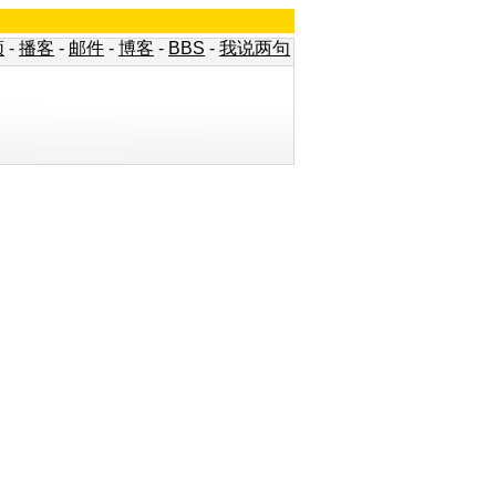
频
-
播客
-
邮件
-
博客
-
BBS
-
我说两句