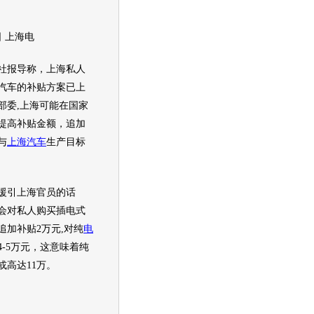
 上海电
报导称，上海私人
汽车的补贴方案已上
部委,上海可能在国家
提高补贴金额，追加
与
上海汽车
生产目标
引上海官员的话
会对私人购买插电式
追加补贴2万元,对纯
电
4-5万元，这意味着纯
或高达11万。