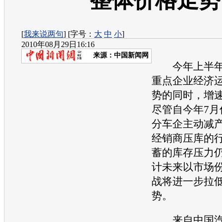
整体价格走势
[
我来说两句
] [字号：
大
中
小
]
2010年08月29日16:16
来源：
中国新闻网
今年上半年
重点企业经济
势的同时，增
尽管自今年7月
分车企主动减
经销商压库的
蓄的库存压力
计未来以市场
战将进一步拉
势。
来自中国汽