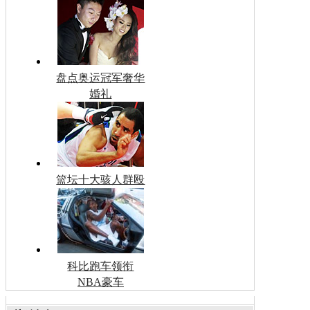
盘点奥运冠军奢华
婚礼
篮坛十大骇人群殴
科比跑车领衔
NBA豪车