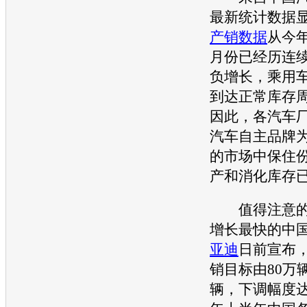
最新统计数据
产销
数据
从今年
月份已经历连续
负增长，乘用
到达正常库存
因此，各汽车
汽车自主品牌
的市场中保住
产和消化库存
值得注意的
增长最快的中
亚迪
日前宣布，
销目标由80万
辆，下调幅度达