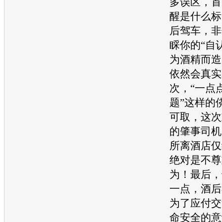
多误区，首
醒是什么标
后驾车，非
睬你的“自
为酒精而造
依然会真实
次，“一点
题”这样的
可取，这次
的肇事司机
所离酒店仅
绝对是不尊
为！最后，
一点，酒后
为了应付交
命安全的意