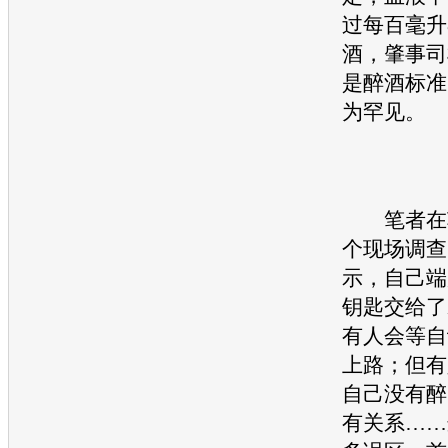
过每百毫升
酒，肇事司
是醉酒标准
为罕见。
笔者在车
个现场调查
示，自己端
钥匙交给了
有人会等自
上路；但有
自己没有醉
有关系……