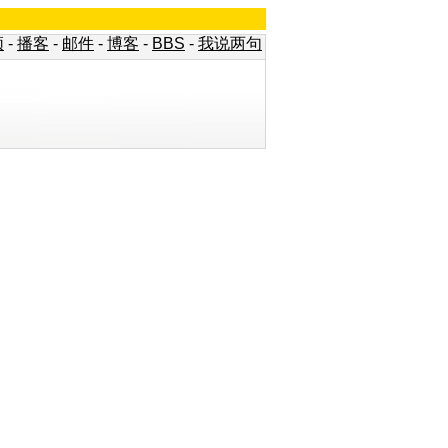
频
-
播客
-
邮件
-
博客
-
BBS
-
我说两句