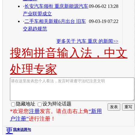
·
长安汽车领衔 重庆新能源汽车
09-06-02 13:28
产业联盟成立
·
二手车相关新规6月出台 旧车
09-03-19 07:22
交易趋规范
更多关于
汽车 重庆
的新闻>>
搜狗拼音输入法，中文
处理专家
隐藏地址
设为辩论话题
*欢迎您
注册
发言。请点击右上角
“新用
户注册”
进行注册！
更
我来说两句