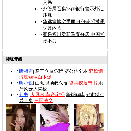
交易
外管局召集28家银行警示外汇
违规
华远拿地空手而归 任志强披露
失败内幕
家乐福叫卖新马泰分店 中国扩
张不变
搜狐无线
听相声
|
马三立逗你玩
济公传全本
郭德纲-
珍珠翡翠白玉汤
听小说
|
白领职场必杀技
盗墓挖坟奇书
地
产风云大揭秘
新书
|
大风水-黄帝宅经
新锐解读
都市特种
兵全集
三国演义