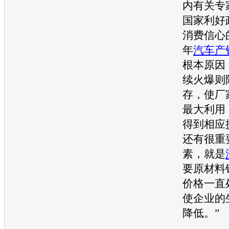
内有关专
国家利好
消费信心
年
汽车产
根本原因
续火爆则
存，使厂
最大利用
得到相应
还有很重
素，就是
要原材料
价格一直
使企业的
降低。”