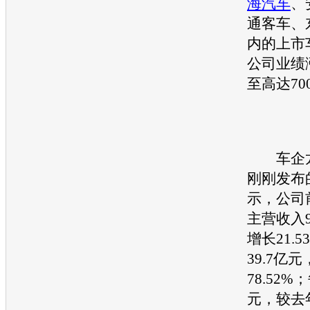
海汽车
、
通客车、
内的上市
公司业绩
至高达70
车企
刚刚发布
示，公司
主营收入
增长21.
39.7亿
78.52%
元，较去