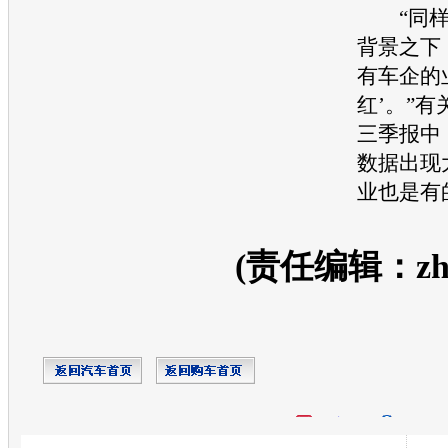
“同样
背景之下
有车企的
红’。”
三季报中
数据出现
业也是有
(责任编辑：zhan
开心网
人人网
豆瓣