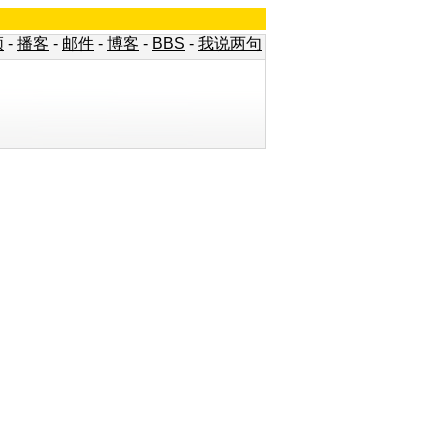
频
-
播客
-
邮件
-
博客
-
BBS
-
我说两句