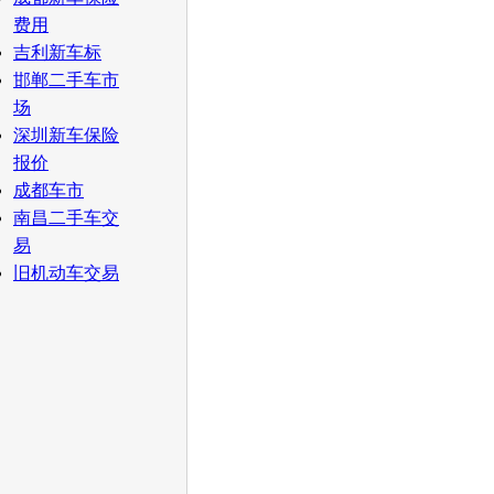
费用
吉利新车标
邯郸二手车市
场
深圳新车保险
报价
成都车市
南昌二手车交
易
旧机动车交易