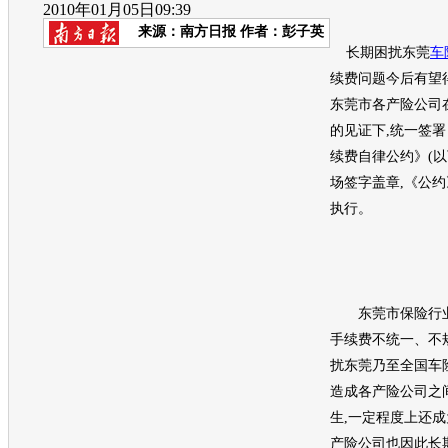
2010年01月05日09:39
来源：
南方日报
作者：彭子英
长期困扰东莞
车
续费问题今后有望
东莞市各产险公司
的见证下,统一签
续费自律公约》(以
场签字盖章,《公约
执行。
东莞市保险行业
手续费不统一、不
扰东莞乃至全国
车
造成各产险公司之
生,一定程度上还成
产险公司也因此长