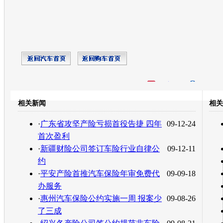
开心网
人人网
豆瓣
相关新闻
相关
转发至：
·
广东省攻坚产险亏损首役告捷 四年
09-12-24
首次盈利
·
新疆财险公司签订车险行业自律公
09-12-11
约
·
平安产险首推汽车保险年审免费代
09-09-18
办服务
·
惠州汽车保险公约实施一周 报案少
09-08-26
了三成