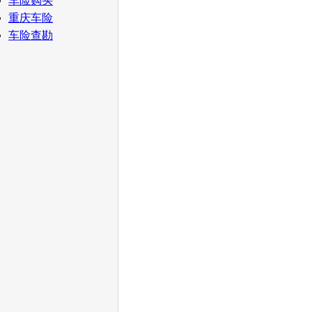
车险购买
重庆车险
车险查勘