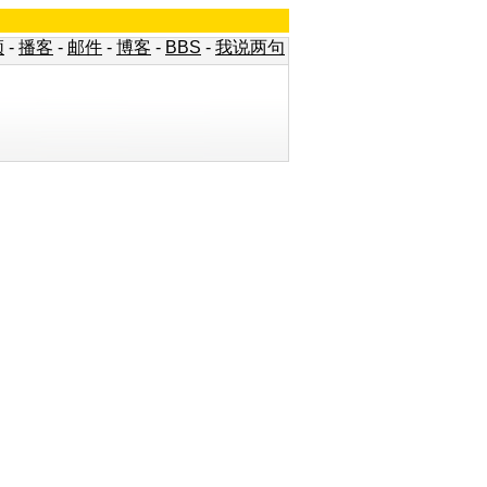
频
-
播客
-
邮件
-
博客
-
BBS
-
我说两句