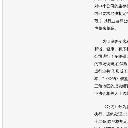
对中小公司的生存
内部要求尽快制定
范,并以行业自律
声越来越高。
为彻底改变这种
和谐、健康、有序
公司进行了多轮研
的市场调研,在保险
成行业共识,形成
本。“《公约》借
三角地区的成功经
业协会相关人士透
《公约》分为总
执行、违约处理办
十二条,除严格规定