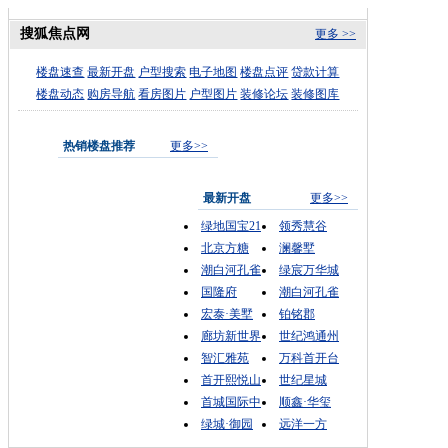
搜狐焦点网
更多 >>
楼盘速查
最新开盘
户型搜索
电子地图
楼盘点评
贷款计算
楼盘动态
购房导航
看房图片
户型图片
装修论坛
装修图库
热销楼盘推荐
更多>>
最新开盘
更多>>
绿地国宝21
领秀慧谷
北京方糖
澜馨墅
潮白河孔雀
绿宸万华城
国隆府
潮白河孔雀
宏泰·美墅
铂铭郡
廊坊新世界
世纪鸿通州
智汇雅苑
万科首开台
首开熙悦山
世纪星城
首城国际中
顺鑫·华玺
绿城·御园
远洋一方