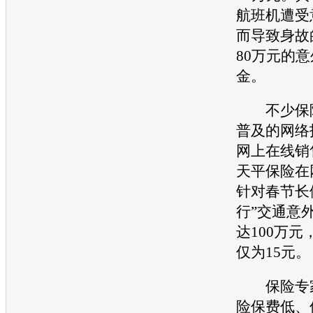
航班机遭受
而导致身故
80万元的
金。
不少保险
普及的网络
网上在线销
天平保险在
针对春节长
行”
交通
意
达100万
仅为15元。
保险专家
险保费低、