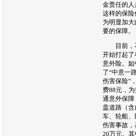
金责任的人
这样的保险
为明显加大
要的保障。
目前，不
开始打起了
意外险。如
了“中意一
伤害保险”
费88元，
通
意外保障
盖道路（含
车、轮船、
伤害
事故
，
20万元。