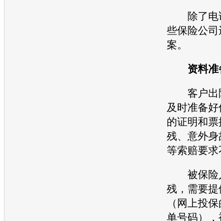
除了电话
些保险公司
案。
资料准
客户出险
及时准备好
的证明和票
残、意外身
等索赔要求
被保险人
残，需要提
（网上投保
单号码），