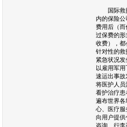
国际救援
内的保险公
费用后（而
过保费的形
收费），都
针对性的救
紧急状况发
以雇用军用
速运出
事故
将医护人员
看护治疗患
遍布世界各
心、医疗服
向用户提供
咨询、行李