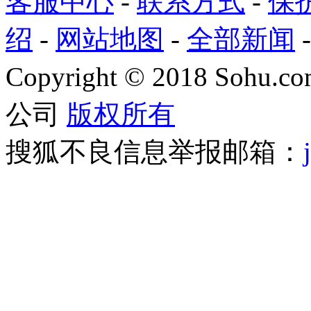
客服中心
-
联系方式
-
保
绍
-
网站地图
-
全部新闻
Copyright
©
2018 Sohu.com
公司
版权所有
搜狐不良信息举报邮箱：