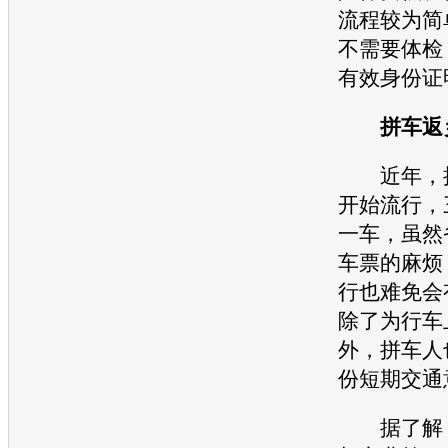
流程较为简
不需要体检
有效身份证
拼车返乡
近年，拼
开始流行，
一车，虽然
车票的麻烦
行也难免会
除了为行车
外，拼车人
份短期
交通
据了解，