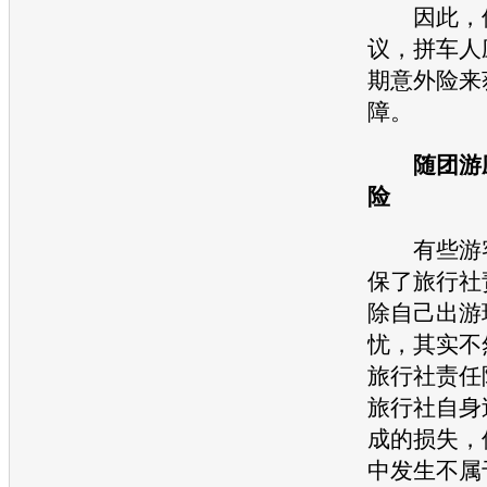
因此，保
议，拼车人
期意外险来
障。
随团游应
险
有些游客
保了旅行社
除自己出游
忧，其实不
旅行社责任
旅行社自身
成的损失，
中发生不属