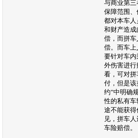
与商业第三
保障范围、
都对本车人
和财产造成
偿，而拼车
偿。而车上
要针对车内
外伤害进行
看，可对拼
付，但是该
约”中明确
性的私有车
途不能获得
见，拼车人
车险
赔偿。