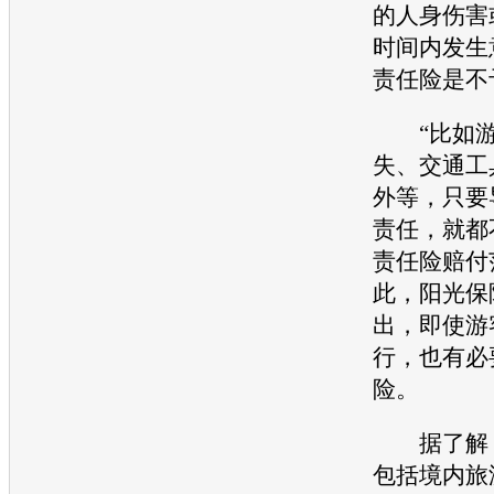
的人身伤害
时间内发生
责任险是不
“比如游
失、
交通
工
外等，只要
责任，就都
责任险赔付
此，阳光保
出，即使游
行，也有必
险。
据了解，
包括境内旅