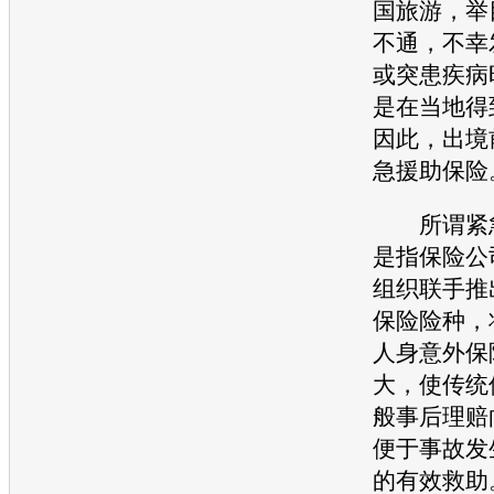
国旅游，举
不通，不幸
或突患疾病
是在当地得
因此，出境
急援助保险
所谓紧急
是指保险公
组织联手推
保险险种，
人身意外保
大，使传统
般事后理赔
便于
事故
发
的有效救助