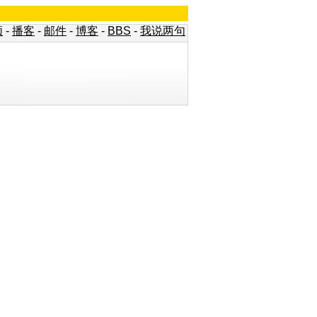
频
-
播客
-
邮件
-
博客
-
BBS
-
我说两句