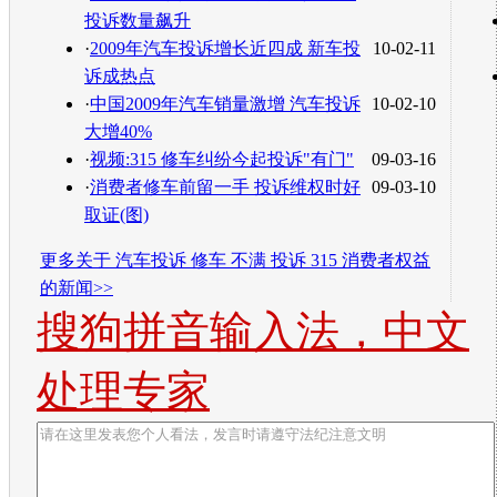
投诉数量飙升
·
2009年汽车投诉增长近四成 新车投
10-02-11
诉成热点
·
中国2009年汽车销量激增 汽车投诉
10-02-10
大增40%
·
视频:315 修车纠纷今起投诉"有门"
09-03-16
·
消费者修车前留一手 投诉维权时好
09-03-10
取证(图)
更多关于
汽车投诉 修车 不满 投诉 315 消费者权益
的新闻>>
搜狗拼音输入法，中文
处理专家