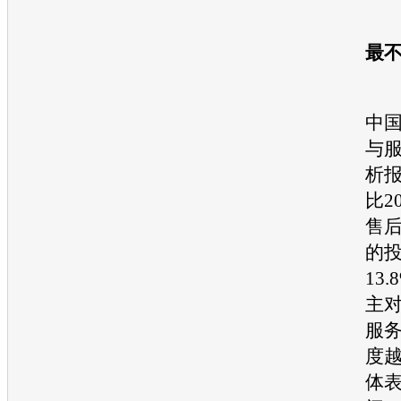
最
据“
中
与
析报
比2
售
的
13
主
服
度
体