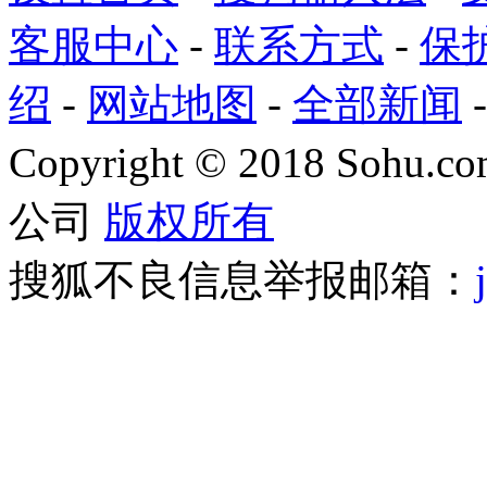
客服中心
-
联系方式
-
保
绍
-
网站地图
-
全部新闻
Copyright
©
2018 Sohu.com
公司
版权所有
搜狐不良信息举报邮箱：