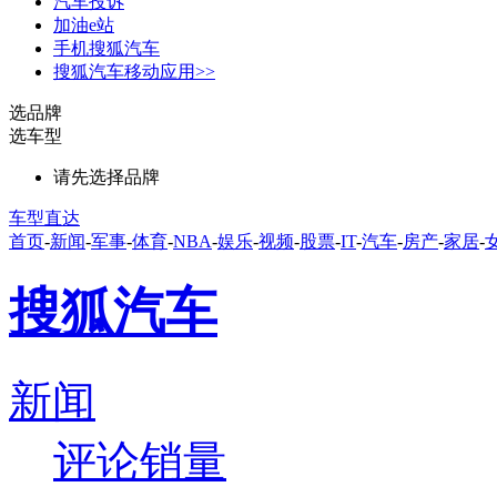
汽车投诉
加油e站
手机搜狐汽车
搜狐汽车移动应用>>
选品牌
选车型
请先选择品牌
车型直达
首页
-
新闻
-
军事
-
体育
-
NBA
-
娱乐
-
视频
-
股票
-
IT
-
汽车
-
房产
-
家居
-
搜狐汽车
新闻
评论
销量