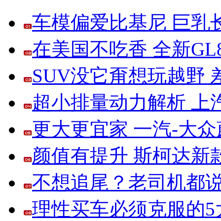
车模偏爱比基尼 巨乳
在美国不吃香 全新G
SUV没它甭想玩越野
超小排量动力解析 上
更大更宜家 一汽-大
颜值有提升 斯柯达新
不想追尾？老司机都说
理性买车必须克服的5大