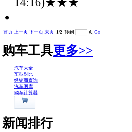
14:16)
★★★
首页
上一页
下一页
末页
1/2
转到
页
Go
购车工具
更多>>
汽车大全
车型对比
经销商查询
汽车图库
购车计算器
新闻排行